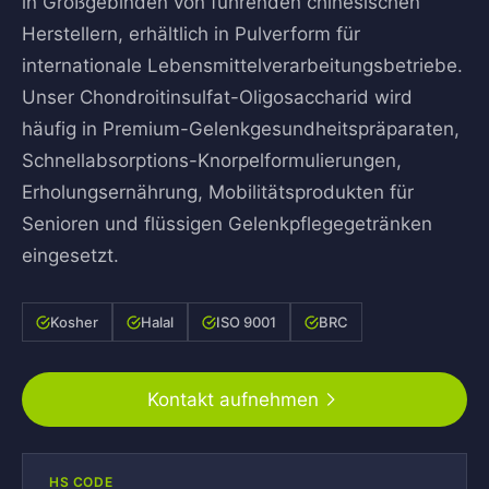
in Großgebinden von führenden chinesischen
Herstellern, erhältlich in Pulverform für
internationale Lebensmittelverarbeitungsbetriebe.
Unser Chondroitinsulfat-Oligosaccharid wird
häufig in Premium-Gelenkgesundheitspräparaten,
Schnellabsorptions-Knorpelformulierungen,
Erholungsernährung, Mobilitätsprodukten für
Senioren und flüssigen Gelenkpflegegetränken
eingesetzt.
Kosher
Halal
ISO 9001
BRC
Kontakt aufnehmen
HS CODE