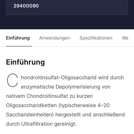
29400090
Einführung
Anwendungen
Spezifikationen
Weit
Einführung
C
hondroitinsulfat-Oligosaccharid wird durch
enzymatische Depolymerisierung von
nativem Chondroitinsulfat zu kurzen
Oligosaccharidketten (typischerweise 4–20
Saccharideinheiten) hergestellt und anschließend
durch Ultrafiltration gereinigt.