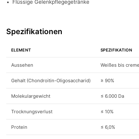
Flüssige Gelenkpflegegetränke
Spezifikationen
ELEMENT
SPEZIFIKATION
Aussehen
Weißes bis creme
Gehalt (Chondroitin-Oligosaccharid)
≥ 90%
Molekulargewicht
≤ 6.000 Da
Trocknungsverlust
≤ 10%
Protein
≤ 6,0%