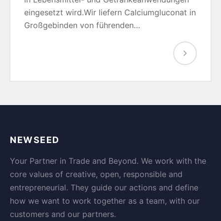
eingesetzt wird.Wir liefern Calciumgluconat in
Großgebinden von führenden…
NEWSEED
Your Partner in Trade and Beyond. We work with the
core values of creative, open, responsible and
entrepreneurial. They guide our actions and define
how we want to work together as a team, with our
customers and our partners.