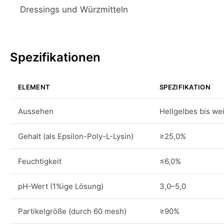
Dressings und Würzmitteln
Spezifikationen
ELEMENT
SPEZIFIKATION
Aussehen
Hellgelbes bis we
Gehalt (als Epsilon-Poly-L-Lysin)
≥25,0%
Feuchtigkeit
≤6,0%
pH-Wert (1%ige Lösung)
3,0–5,0
Partikelgröße (durch 60 mesh)
≥90%