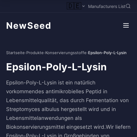
🇩🇪
Manufacturers List
NewSeed
Startseite
›
Produkte
›
Konservierungsstoffe
›
Epsilon-Poly-L-Lysin
Epsilon-Poly-L-Lysin
Epsilon-Poly-L-Lysin ist ein natürlich
vorkommendes antimikrobielles Peptid in
Lebensmittelqualität, das durch Fermentation von
Streptomyces albulus hergestellt wird und in
Lebensmittelanwendungen als
Biokonservierungsmittel eingesetzt wird.Wir liefern
Epsilon-Poly-L-Lysin in Großgebinden von