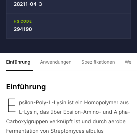
28211-04-3
HS CODE
294190
Einführung
Anwendungen
Spezifikationen
Weit
Einführung
E
psilon-Poly-L-Lysin ist ein Homopolymer aus
L-Lysin, das über Epsilon-Amino- und Alpha-
Carboxylgruppen verknüpft ist und durch aerobe
Fermentation von Streptomyces albulus