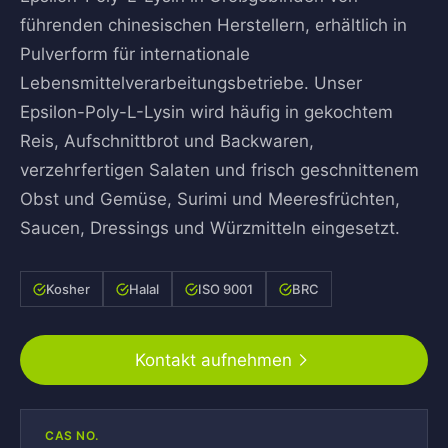
führenden chinesischen Herstellern, erhältlich in
Pulverform für internationale
Lebensmittelverarbeitungsbetriebe. Unser
Epsilon-Poly-L-Lysin wird häufig in gekochtem
Reis, Aufschnittbrot und Backwaren,
verzehrfertigen Salaten und frisch geschnittenem
Obst und Gemüse, Surimi und Meeresfrüchten,
Saucen, Dressings und Würzmitteln eingesetzt.
Kosher
Halal
ISO 9001
BRC
Kontakt aufnehmen
CAS NO.