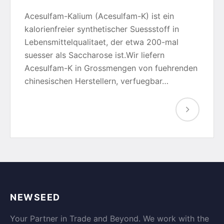
Acesulfam-Kalium (Acesulfam-K) ist ein
kalorienfreier synthetischer Suessstoff in
Lebensmittelqualitaet, der etwa 200-mal
suesser als Saccharose ist.Wir liefern
Acesulfam-K in Grossmengen von fuehrenden
chinesischen Herstellern, verfuegbar…
NEWSEED
Your Partner in Trade and Beyond. We work with the