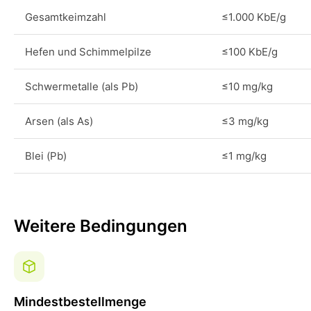
Gesamtkeimzahl
≤1.000 KbE/g
Hefen und Schimmelpilze
≤100 KbE/g
Schwermetalle (als Pb)
≤10 mg/kg
Arsen (als As)
≤3 mg/kg
Blei (Pb)
≤1 mg/kg
Weitere Bedingungen
Mindestbestellmenge