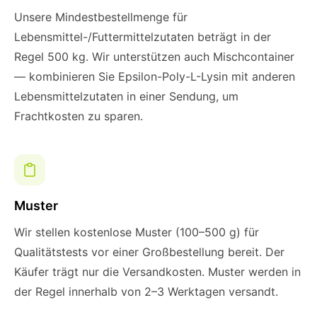
Unsere Mindestbestellmenge für
Lebensmittel-/Futtermittelzutaten beträgt in der
Regel 500 kg. Wir unterstützen auch Mischcontainer
— kombinieren Sie Epsilon-Poly-L-Lysin mit anderen
Lebensmittelzutaten in einer Sendung, um
Frachtkosten zu sparen.
Muster
Wir stellen kostenlose Muster (100–500 g) für
Qualitätstests vor einer Großbestellung bereit. Der
Käufer trägt nur die Versandkosten. Muster werden in
der Regel innerhalb von 2–3 Werktagen versandt.