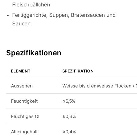
Fleischbällchen
Fertiggerichte, Suppen, Bratensaucen und
Saucen
Spezifikationen
ELEMENT
SPEZIFIKATION
Aussehen
Weisse bis cremweisse Flocken / G
Feuchtigkeit
≤6,5%
Flüchtiges Öl
≥0,3%
Allicingehalt
≥0,4%