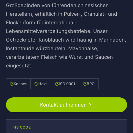
Großgebinden von führenden chinesischen
Herstellern, erhältlich in Pulver-, Granulat- und
Flockenform für internationale
Lebensmittelverarbeitungsbetriebe. Unser
Getrockneter Knoblauch wird häufig in Marinaden,
Instantnudelwürzbeuteln, Mayonnaise,
verarbeitetem Fleisch wie Wurst und Saucen
eingesetzt.
Kosher
Halal
ISO 9001
BRC
Kontakt aufnehmen
HS CODE