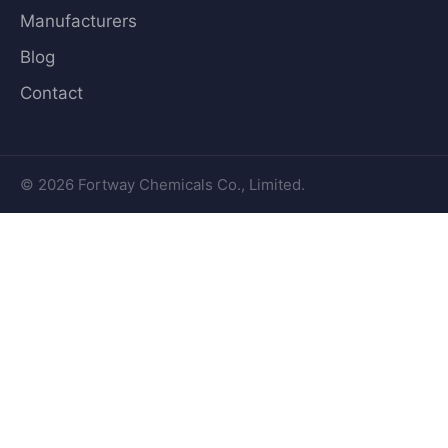
Manufacturers
Blog
Contact
© 2026 Fortway Chemicals Co., Limited.