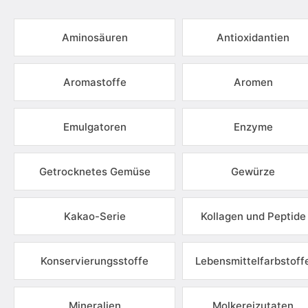
Aminosäuren
Antioxidantien
Aromastoffe
Aromen
Emulgatoren
Enzyme
Getrocknetes Gemüse
Gewürze
Kakao-Serie
Kollagen und Peptide
Konservierungsstoffe
Lebensmittelfarbstoff
Mineralien
Molkereizutaten