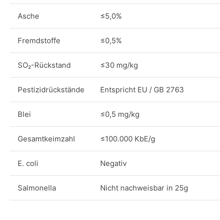
Asche
≤5,0%
Fremdstoffe
≤0,5%
SO₂-Rückstand
≤30 mg/kg
Pestizidrückstände
Entspricht EU / GB 2763
Blei
≤0,5 mg/kg
Gesamtkeimzahl
≤100.000 KbE/g
E. coli
Negativ
Salmonella
Nicht nachweisbar in 25g