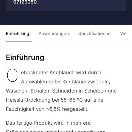
07129050
Einführung
Anwendungen
Spezifikationen
Weit
Einführung
G
etrockneter Knoblauch wird durch
Auswählen reifer Knoblauchzwiebeln,
Waschen, Schälen, Schneiden in Scheiben und
Heisslufttrocknung bei 55–65 °C auf eine
Feuchtigkeit von ≤6,5% hergestellt.
Das fertige Produkt wird in mehrere