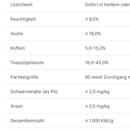
Löslichkeit
Sofort in heißem ode
Feuchtigkeit
≤ 6,0%
Asche
≤ 18,0%
Koffein
5,0–15,0%
Teepolyphenole
18,0–45,0%
Partikelgröße
80 mesh Durchgang 
Schwermetalle (als Pb)
≤ 2,0 mg/kg
Arsen
≤ 0,5 mg/kg
Gesamtkeimzahl
≤ 1.000 KbE/g