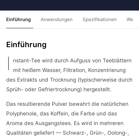
Einführung
Anwendungen
Spezifikationen
Weit
Einführung
I
nstant-Tee wird durch Aufguss von Teeblättern
mit heißem Wasser, Filtration, Konzentrierung
des Extrakts und Trocknung (typischerweise durch
Sprüh- oder Gefriertrocknung) hergestellt.
Das resultierende Pulver bewahrt die natürlichen
Polyphenole, das Koffein, die Farbe und das
Aroma des Ausgangstees. Es wird in mehreren
Qualitäten geliefert — Schwarz-, Grün-, Oolong-,