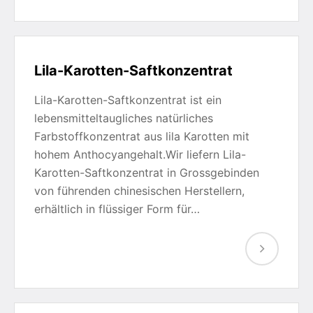
Lila-Karotten-Saftkonzentrat
Lila-Karotten-Saftkonzentrat ist ein
lebensmitteltaugliches natürliches
Farbstoffkonzentrat aus lila Karotten mit
hohem Anthocyangehalt.Wir liefern Lila-
Karotten-Saftkonzentrat in Grossgebinden
von führenden chinesischen Herstellern,
erhältlich in flüssiger Form für…