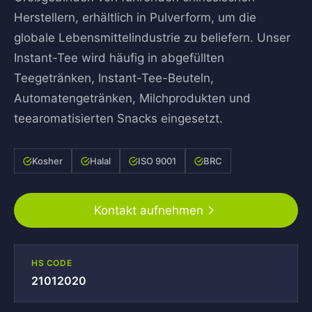
Herstellern, erhältlich in Pulverform, um die
globale Lebensmittelindustrie zu beliefern. Unser
Instant-Tee wird häufig in abgefüllten
Teegetränken, Instant-Tee-Beuteln,
Automatengetränken, Milchprodukten und
teearomatisierten Snacks eingesetzt.
Kosher
Halal
ISO 9001
BRC
Kontakt aufnehmen
HS CODE
21012020