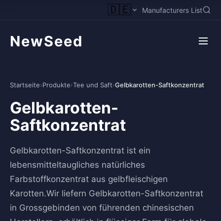
🇩🇪
Manufacturers List
NewSeed
Startseite
›
Produkte
›
Tee und Saft
›
Gelbkarotten-Saftkonzentrat
Gelbkarotten-
Saftkonzentrat
Gelbkarotten-Saftkonzentrat ist ein
lebensmitteltaugliches natürliches
Farbstoffkonzentrat aus gelbfleischigen
Karotten.Wir liefern Gelbkarotten-Saftkonzentrat
in Grossgebinden von führenden chinesischen