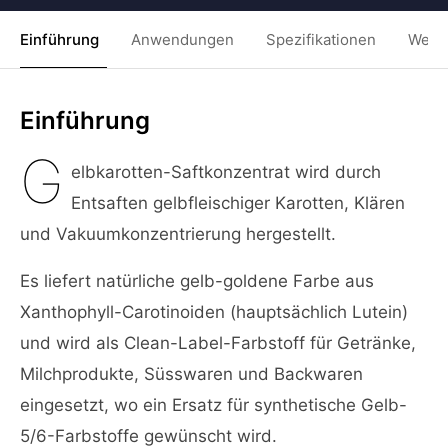
Einführung
Anwendungen
Spezifikationen
Weit
Einführung
G
elbkarotten-Saftkonzentrat wird durch
Entsaften gelbfleischiger Karotten, Klären
und Vakuumkonzentrierung hergestellt.
Es liefert natürliche gelb-goldene Farbe aus
Xanthophyll-Carotinoiden (hauptsächlich Lutein)
und wird als Clean-Label-Farbstoff für Getränke,
Milchprodukte, Süsswaren und Backwaren
eingesetzt, wo ein Ersatz für synthetische Gelb-
5/6-Farbstoffe gewünscht wird.