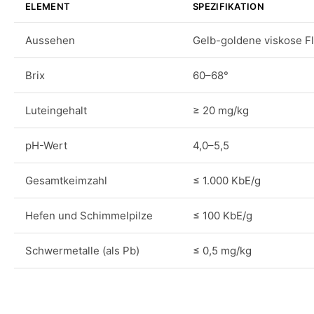
ELEMENT
SPEZIFIKATION
Aussehen
Gelb-goldene viskose Fl
Brix
60–68°
Luteingehalt
≥ 20 mg/kg
pH-Wert
4,0–5,5
Gesamtkeimzahl
≤ 1.000 KbE/g
Hefen und Schimmelpilze
≤ 100 KbE/g
Schwermetalle (als Pb)
≤ 0,5 mg/kg