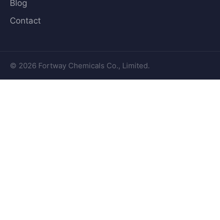
Blog
Contact
© 2026 Fortway Chemicals Co., Limited.