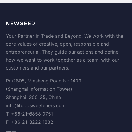
NEWSEED
Your Partner in Trade and Beyond. We work with the
core values of creative, open, responsible and
entrepreneurial. They guide our actions and define
how we want to work together as a team, with our
customers and our partners.
Rm2805, Minsheng Road No.1403
(Shanghai Information Tower)
Shanghai, 200135, China
info@foodsweeteners.com
T: +86-21-6858 0751
F: +86-21-3222 1832