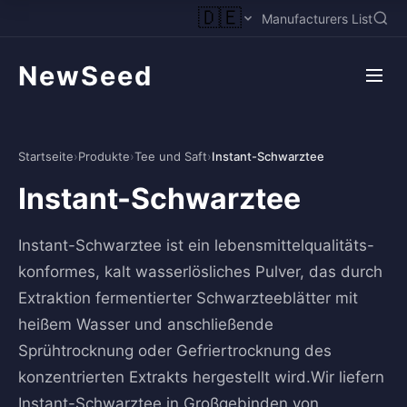
🇩🇪
Manufacturers List
NewSeed
Startseite
›
Produkte
›
Tee und Saft
›
Instant-Schwarztee
Instant-Schwarztee
Instant-Schwarztee ist ein lebensmittelqualitäts-
konformes, kalt wasserlösliches Pulver, das durch
Extraktion fermentierter Schwarzteeblätter mit
heißem Wasser und anschließende
Sprühtrocknung oder Gefriertrocknung des
konzentrierten Extrakts hergestellt wird.Wir liefern
Instant-Schwarztee in Großgebinden von