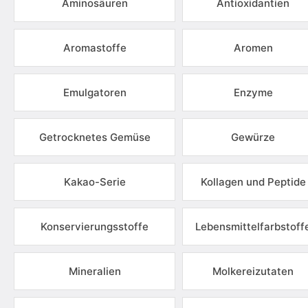
Aminosäuren
Antioxidantien
Aromastoffe
Aromen
Emulgatoren
Enzyme
Getrocknetes Gemüse
Gewürze
Kakao-Serie
Kollagen und Peptide
Konservierungsstoffe
Lebensmittelfarbstoff
Mineralien
Molkereizutaten