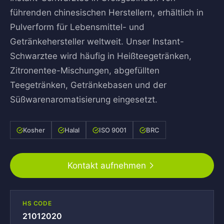
führenden chinesischen Herstellern, erhältlich in
Pulverform für Lebensmittel- und
Getränkehersteller weltweit. Unser Instant-
Schwarztee wird häufig in Heißteegetränken,
Zitronentee-Mischungen, abgefüllten
Teegetränken, Getränkebasen und der
Süßwarenaroma­tisierung eingesetzt.
Kosher
Halal
ISO 9001
BRC
Kontakt aufnehmen
HS CODE
21012020