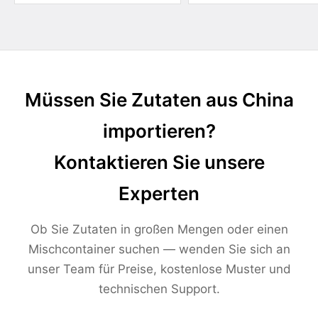
Müssen Sie Zutaten aus China
importieren?
Kontaktieren Sie unsere
Experten
Ob Sie Zutaten in großen Mengen oder einen
Mischcontainer suchen — wenden Sie sich an
unser Team für Preise, kostenlose Muster und
technischen Support.