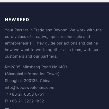
NEWSEED
Your Partner in Trade and Beyond. We work with the
core values of creative, open, responsible and
entrepreneurial. They guide our actions and define
how we want to work together as a team, with our
customers and our partners.
Rm2805, Minsheng Road No.1403
(Shanghai Information Tower)
Shanghai, 200135, China
info@foodsweeteners.com
T: +86-21-6858 0751
F: +86-21-3222 1832