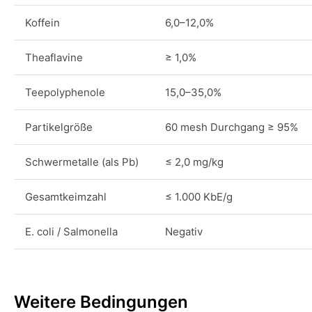
Koffein
6,0–12,0%
Theaflavine
≥ 1,0%
Teepolyphenole
15,0–35,0%
Partikelgröße
60 mesh Durchgang ≥ 95%
Schwermetalle (als Pb)
≤ 2,0 mg/kg
Gesamtkeimzahl
≤ 1.000 KbE/g
E. coli / Salmonella
Negativ
Weitere Bedingungen