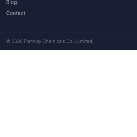
Blog
Contact
© 2026 Fortway Chemicals Co., Limited.