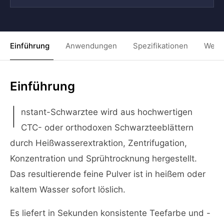
Einführung
Anwendungen
Spezifikationen
Weit
Einführung
I
nstant-Schwarztee wird aus hochwertigen
CTC- oder orthodoxen Schwarzteeblättern
durch Heißwasserextraktion, Zentrifugation,
Konzentration und Sprühtrocknung hergestellt.
Das resultierende feine Pulver ist in heißem oder
kaltem Wasser sofort löslich.
Es liefert in Sekunden konsistente Teefarbe und -