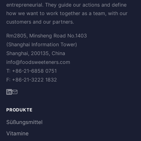
entrepreneurial. They guide our actions and define
how we want to work together as a team, with our
customers and our partners.
Rm2805, Minsheng Road No.1403
(Shanghai Information Tower)
Shanghai, 200135, China
info@foodsweeteners.com
T: +86-21-6858 0751
F: +86-21-3222 1832
PRODUKTE
Süßungsmittel
Vitamine