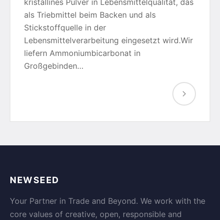
kristallines Pulver in Lebensmittelqualität, das
als Triebmittel beim Backen und als
Stickstoffquelle in der
Lebensmittelverarbeitung eingesetzt wird.Wir
liefern Ammoniumbicarbonat in
Großgebinden…
NEWSEED
Your Partner in Trade and Beyond. We work with the
core values of creative, open, responsible and