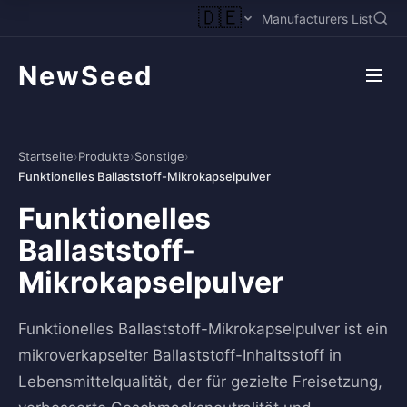
🇩🇪
Manufacturers List
NewSeed
Startseite
›
Produkte
›
Sonstige
›
Funktionelles Ballaststoff-Mikrokapselpulver
Funktionelles
Ballaststoff-
Mikrokapselpulver
Funktionelles Ballaststoff-Mikrokapselpulver ist ein
mikroverkapselter Ballaststoff-Inhaltsstoff in
Lebensmittelqualität, der für gezielte Freisetzung,