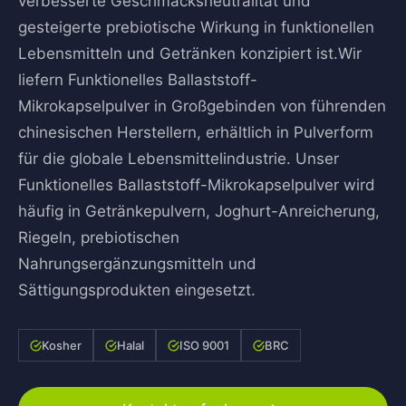
verbesserte Geschmacksneutralität und
gesteigerte prebiotische Wirkung in funktionellen
Lebensmitteln und Getränken konzipiert ist.Wir
liefern Funktionelles Ballaststoff-
Mikrokapselpulver in Großgebinden von führenden
chinesischen Herstellern, erhältlich in Pulverform
für die globale Lebensmittelindustrie. Unser
Funktionelles Ballaststoff-Mikrokapselpulver wird
häufig in Getränkepulvern, Joghurt-Anreicherung,
Riegeln, prebiotischen
Nahrungsergänzungsmitteln und
Sättigungsprodukten eingesetzt.
Kosher
Halal
ISO 9001
BRC