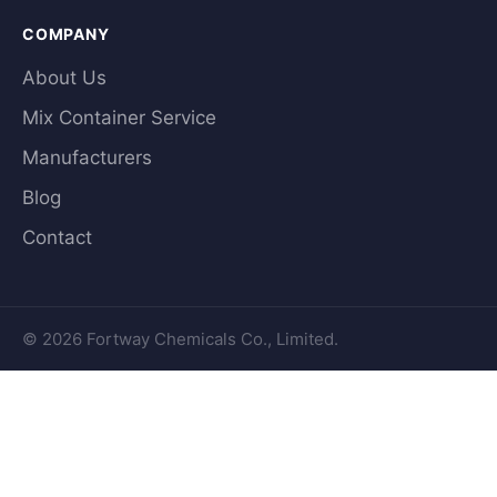
COMPANY
About Us
Mix Container Service
Manufacturers
Blog
Contact
© 2026 Fortway Chemicals Co., Limited.