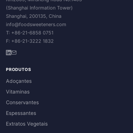
(Shanghai Information Tower)
Shanghai, 200135, China
info@foodsweeteners.com
T: +86-21-6858 0751
F: +86-21-3222 1832
PRODUTOS
Adoçantes
Vitaminas
Conservantes
Espessantes
Extratos Vegetais