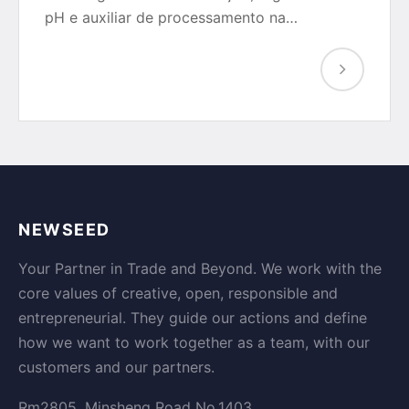
pH e auxiliar de processamento na…
NEWSEED
Your Partner in Trade and Beyond. We work with the
core values of creative, open, responsible and
entrepreneurial. They guide our actions and define
how we want to work together as a team, with our
customers and our partners.
Rm2805, Minsheng Road No.1403