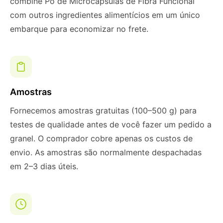
combine Pó de Microcápsulas de Fibra Funcional
com outros ingredientes alimentícios em um único
embarque para economizar no frete.
Amostras
Fornecemos amostras gratuitas (100–500 g) para
testes de qualidade antes de você fazer um pedido a
granel. O comprador cobre apenas os custos de
envio. As amostras são normalmente despachadas
em 2–3 dias úteis.