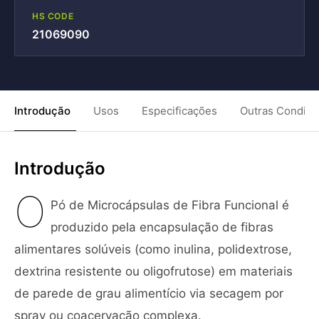
HS CODE
21069090
Introdução
Usos
Especificações
Outras Condiç
Introdução
O
Pó de Microcápsulas de Fibra Funcional é
produzido pela encapsulação de fibras
alimentares solúveis (como inulina, polidextrose,
dextrina resistente ou oligofrutose) em materiais
de parede de grau alimentício via secagem por
spray ou coacervação complexa.