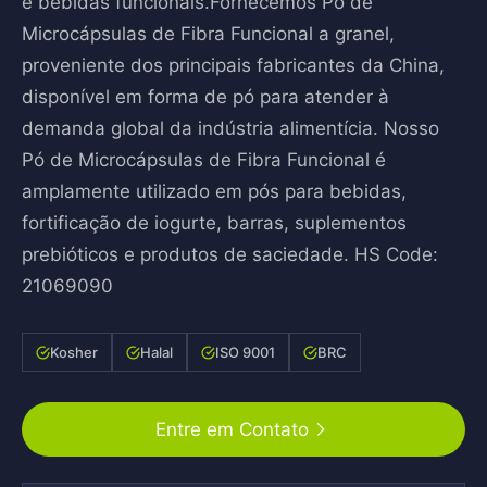
e bebidas funcionais.Fornecemos Pó de
Microcápsulas de Fibra Funcional a granel,
proveniente dos principais fabricantes da China,
disponível em forma de pó para atender à
demanda global da indústria alimentícia. Nosso
Pó de Microcápsulas de Fibra Funcional é
amplamente utilizado em pós para bebidas,
fortificação de iogurte, barras, suplementos
prebióticos e produtos de saciedade. HS Code:
21069090
Kosher
Halal
ISO 9001
BRC
Entre em Contato