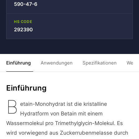
590-47-6
HS CODE
292390
Einführung
Anwendungen
Spezifikationen
Weit
Einführung
B
etain-Monohydrat ist die kristalline
Hydratform von Betain mit einem
Wassermolekul pro Trimethylglycin-Molekul. Es
wird vorwiegend aus Zuckerrubenmelasse durch