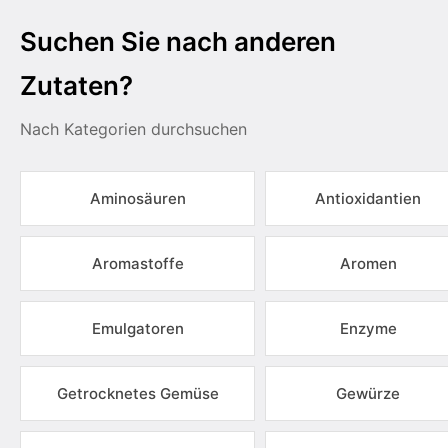
Suchen Sie nach anderen
Zutaten?
Nach Kategorien durchsuchen
Aminosäuren
Antioxidantien
Aromastoffe
Aromen
Emulgatoren
Enzyme
Getrocknetes Gemüse
Gewürze