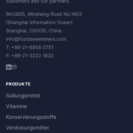
customers and our partners.
Rm2805, Minsheng Road No.1403
(Shanghai Information Tower)
Shanghai, 200135, China
info@foodsweeteners.com
T: +86-21-6858 0751
F: +86-21-3222 1832
PRODUKTE
Süßungsmittel
Vitamine
Konservierungsstoffe
Verdickungsmittel