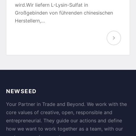
wird.Wir liefern L-Lysin-Sulfat in
Großgebinden von führenden chinesischen
Herstellern,…
NEWSEED
Your Partner in Trade and Beyond. We work with the
core values of creative, open, responsible and
entrepreneurial. They guide our actions and define
how we want to work together as a team, with our