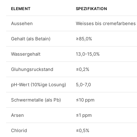
ELEMENT
SPEZIFIKATION
Aussehen
Weisses bis cremefarbenes k
Gehalt (als Betain)
≥85,0%
Wassergehalt
13,0-15,0%
Gluhungsruckstand
≤0,2%
pH-Wert (10%ige Losung)
5,0-7,0
Schwermetalle (als Pb)
≤10 ppm
Arsen
≤1 ppm
Chlorid
≤0,5%