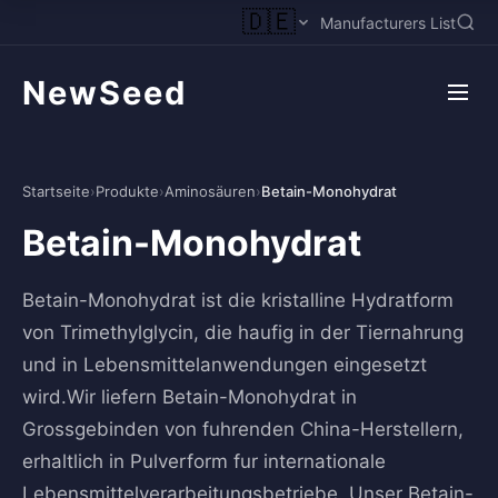
🇩🇪
Manufacturers List
NewSeed
Startseite
›
Produkte
›
Aminosäuren
›
Betain-Monohydrat
Betain-Monohydrat
Betain-Monohydrat ist die kristalline Hydratform
von Trimethylglycin, die haufig in der Tiernahrung
und in Lebensmittelanwendungen eingesetzt
wird.Wir liefern Betain-Monohydrat in
Grossgebinden von fuhrenden China-Herstellern,
erhaltlich in Pulverform fur internationale
Lebensmittelverarbeitungsbetriebe. Unser Betain-