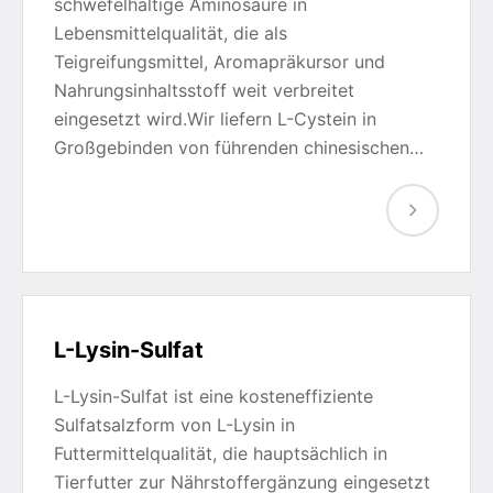
schwefelhaltige Aminosäure in
Lebensmittelqualität, die als
Teigreifungsmittel, Aromapräkursor und
Nahrungsinhaltsstoff weit verbreitet
eingesetzt wird.Wir liefern L-Cystein in
Großgebinden von führenden chinesischen…
L-Lysin-Sulfat
L-Lysin-Sulfat ist eine kosteneffiziente
Sulfatsalzform von L-Lysin in
Futtermittelqualität, die hauptsächlich in
Tierfutter zur Nährstoffergänzung eingesetzt