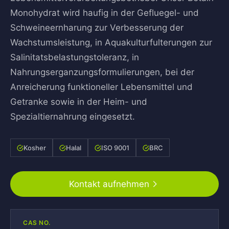
Monohydrat wird haufig in der Gefluegel- und
Schweineernharung zur Verbesserung der
Wachstumsleistung, in Aquakulturfulterungen zur
Salinitatsbelastungstoleranz, in
Nahrungserganzungsformulierungen, bei der
Anreicherung funktioneller Lebensmittel und
Getranke sowie in der Heim- und
Spezialtiernahrung eingesetzt.
Kosher
Halal
ISO 9001
BRC
Kontakt aufnehmen
CAS NO.