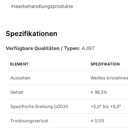
Haarbehandlungsprodukte
Spezifikationen
Verfügbare Qualitäten / Typen:
AJI97
ELEMENT
SPEZIFIKATION
Aussehen
Weißes kristalline
Gehalt
≥ 98,5%
Spezifische Drehung [α]D20
+5,0° bis +8,0°
Trocknungsverlust
≤ 0,5%