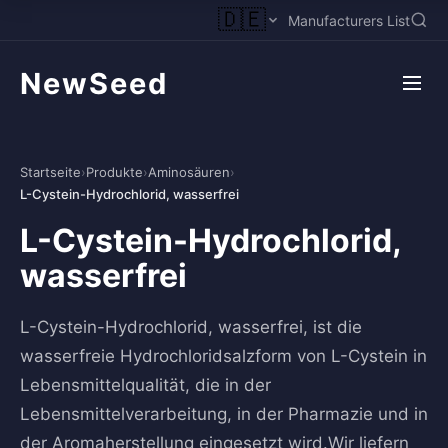
🇩🇪
Manufacturers List
NewSeed
Startseite
›
Produkte
›
Aminosäuren
›
L-Cystein-Hydrochlorid, wasserfrei
L-Cystein-Hydrochlorid,
wasserfrei
L-Cystein-Hydrochlorid, wasserfrei, ist die
wasserfreie Hydrochloridsalzform von L-Cystein in
Lebensmittelqualität, die in der
Lebensmittelverarbeitung, in der Pharmazie und in
der Aromaherstellung eingesetzt wird.Wir liefern