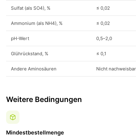
Sulfat (als SO4), %
≤ 0,02
Ammonium (als NH4), %
≤ 0,02
pH-Wert
0,5–2,0
Glührückstand, %
≤ 0,1
Andere Aminosäuren
Nicht nachweisbar
Weitere Bedingungen
Mindestbestellmenge