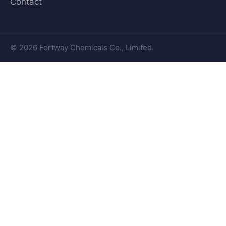
Contact
© 2026 Fortway Chemicals Co., Limited.