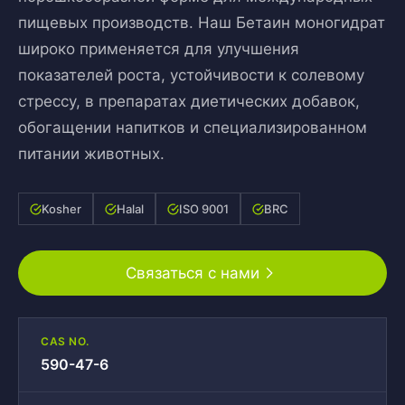
пищевых производств. Наш Бетаин моногидрат
широко применяется для улучшения
показателей роста, устойчивости к солевому
стрессу, в препаратах диетических добавок,
обогащении напитков и специализированном
питании животных.
Kosher
Halal
ISO 9001
BRC
Связаться с нами
CAS NO.
590-47-6