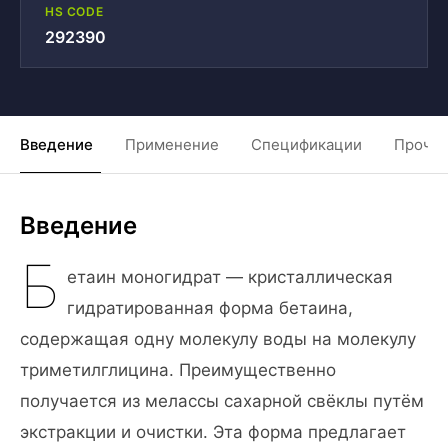
HS CODE
292390
Введение
Применение
Спецификации
Прочие
Введение
Б
етаин моногидрат — кристаллическая
гидратированная форма бетаина,
содержащая одну молекулу воды на молекулу
триметилглицина. Преимущественно
получается из мелассы сахарной свёклы путём
экстракции и очистки. Эта форма предлагает