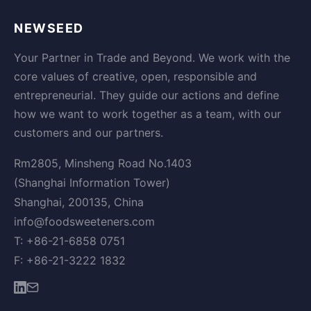
NEWSEED
Your Partner in Trade and Beyond. We work with the
core values of creative, open, responsible and
entrepreneurial. They guide our actions and define
how we want to work together as a team, with our
customers and our partners.
Rm2805, Minsheng Road No.1403
(Shanghai Information Tower)
Shanghai, 200135, China
info@foodsweeteners.com
T: +86-21-6858 0751
F: +86-21-3222 1832