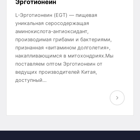
Эрготионеин
L-Эрготионеин (EGT) — пищевая
уникальная серосодержащая
аминокислота-антиоксидант,
производимая грибами и бактериями,
признанная «витамином долголетия»,
накапливающимся в митохондриях.Мы
поставляем оптом Эрготионеин от
ведущих производителей Китая,
доступный…