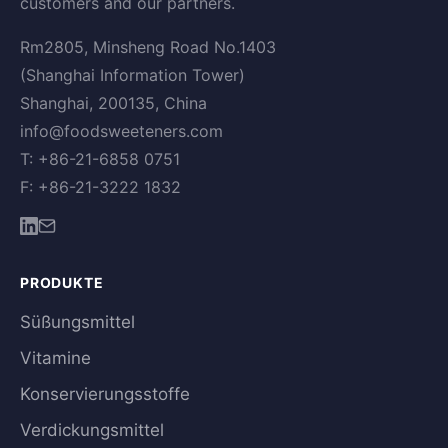
customers and our partners.
Rm2805, Minsheng Road No.1403
(Shanghai Information Tower)
Shanghai, 200135, China
info@foodsweeteners.com
T: +86-21-6858 0751
F: +86-21-3222 1832
PRODUKTE
Süßungsmittel
Vitamine
Konservierungsstoffe
Verdickungsmittel