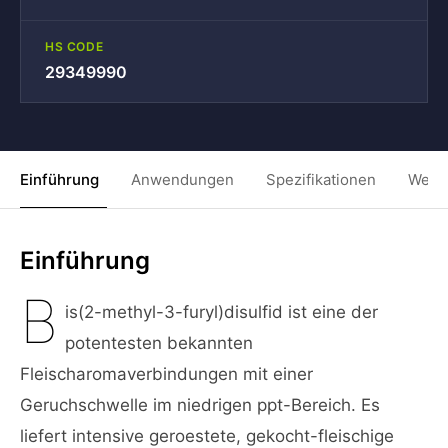
HS CODE
29349990
Einführung
Anwendungen
Spezifikationen
Weit
Einführung
B
is(2-methyl-3-furyl)disulfid ist eine der
potentesten bekannten
Fleischaromaverbindungen mit einer
Geruchschwelle im niedrigen ppt-Bereich. Es
liefert intensive geroestete, gekocht-fleischige