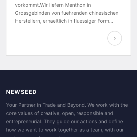
vorkommt.Wir liefern Menthon in
Grossgebinden von fuehrenden chinesischen
Herstellern, erhaeltlich in fluessiger Form…
NEWSEED
Your Partner in Trade and Beyond. We work with the
core values of creative, open, responsible and
entrepreneurial. They guide our actions and define
how we want to work together as a team, with our