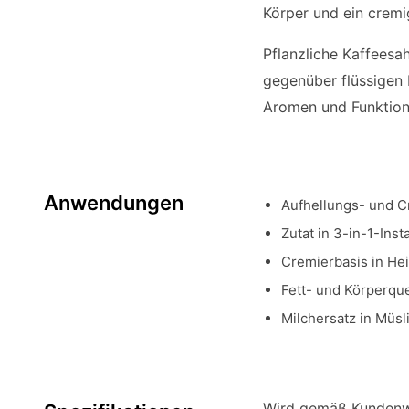
Körper und ein cremi
Pflanzliche Kaffeesa
gegenüber flüssigen 
Aromen und Funktions
Anwendungen
Aufhellungs- und C
Zutat in 3-in-1-In
Cremierbasis in He
Fett- und Körperqu
Milchersatz in Müs
Wird gemäß Kundenwün