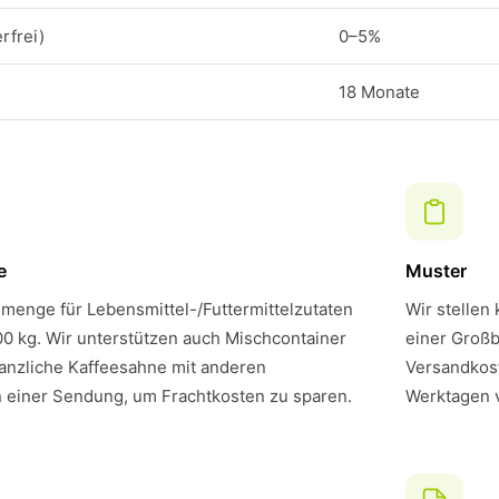
rfrei)
0–5%
18 Monate
e
Muster
menge für Lebensmittel-/Futtermittelzutaten
Wir stellen
00 kg. Wir unterstützen auch Mischcontainer
einer Großb
anzliche Kaffeesahne mit anderen
Versandkost
n einer Sendung, um Frachtkosten zu sparen.
Werktagen 