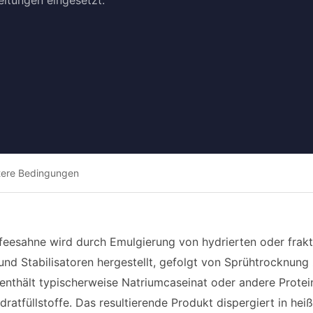
itungen eingesetzt.
tere Bedingungen
ffeesahne wird durch Emulgierung von hydrierten oder frakt
nd Stabilisatoren hergestellt, gefolgt von Sprühtrocknung 
enthält typischerweise Natriumcaseinat oder andere Protei
dratfüllstoffe. Das resultierende Produkt dispergiert in he