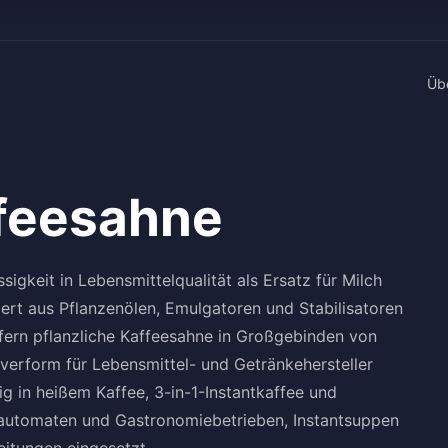
Üb
ffeesahne
ssigkeit in Lebensmittelqualität als Ersatz für Milch
ert aus Pflanzenölen, Emulgatoren und Stabilisatoren
efern pflanzliche Kaffeesahne in Großgebinden von
ulverform für Lebensmittel- und Getränkehersteller
ig in heißem Kaffee, 3-in-1-Instantkaffee und
automaten und Gastronomiebetrieben, Instantsuppen