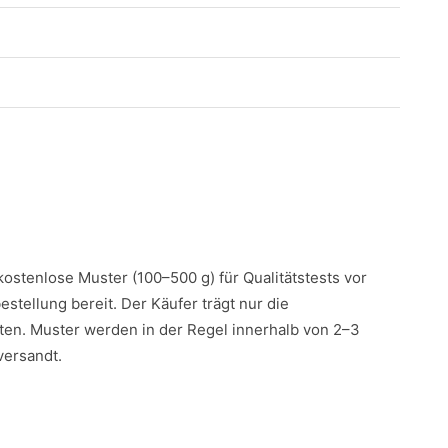
 kostenlose Muster (100–500 g) für Qualitätstests vor
estellung bereit. Der Käufer trägt nur die
en. Muster werden in der Regel innerhalb von 2–3
versandt.