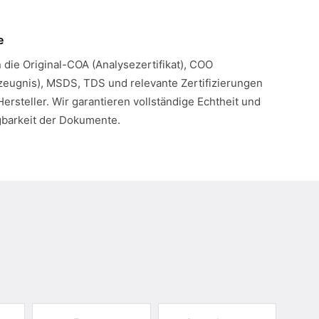
e
n die Original-COA (Analysezertifikat), COO
eugnis), MSDS, TDS und relevante Zertifizierungen
Hersteller. Wir garantieren vollständige Echtheit und
gbarkeit der Dokumente.