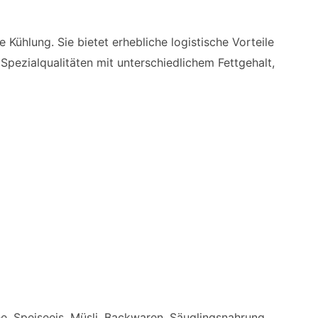
Kühlung. Sie bietet erhebliche logistische Vorteile
Spezialqualitäten mit unterschiedlichem Fettgehalt,
, Speiseeis, Müsli, Backwaren, Säuglingsnahrung,