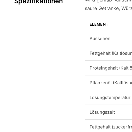
Spezifikationen
saure Getränke, Wür
ELEMENT
Aussehen
Fettgehalt (Kaltlösu
Proteingehalt (Kaltl
Pflanzenöl (Kaltlösu
Lösungstemperatur
Lösungszeit
Fettgehalt (zuckerfr