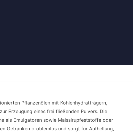
ionierten Pflanzenölen mit Kohlenhydratträgern,
zur Erzeugung eines frei fließenden Pulvers. Die
ne als Emulgatoren sowie Maissirupfeststoffe oder
ißen Getränken problemlos und sorgt für Aufhellung,