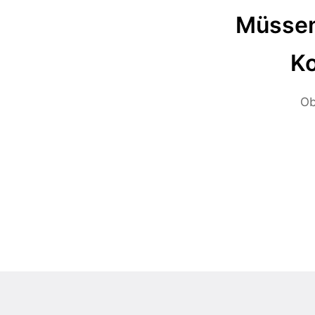
Müssen
Ko
Ob