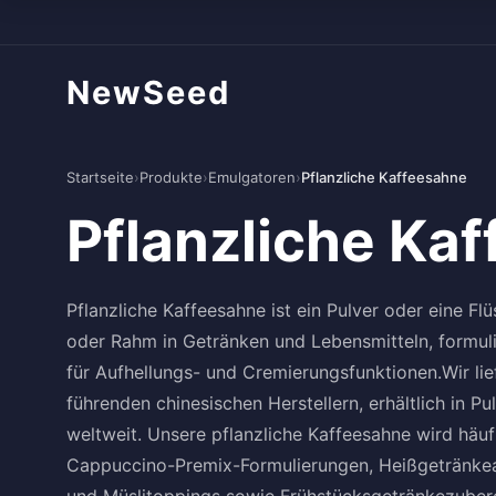
NewSeed
Startseite
›
Produkte
›
Emulgatoren
›
Pflanzliche Kaffeesahne
Pflanzliche Ka
Pflanzliche Kaffeesahne ist ein Pulver oder eine Flü
oder Rahm in Getränken und Lebensmitteln, formuli
für Aufhellungs- und Cremierungsfunktionen.Wir li
führenden chinesischen Herstellern, erhältlich in P
weltweit. Unsere pflanzliche Kaffeesahne wird häuf
Cappuccino-Premix-Formulierungen, Heißgetränke