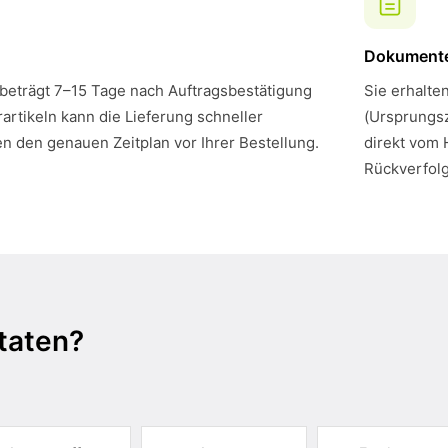
Dokument
 beträgt 7–15 Tage nach Auftragsbestätigung
Sie erhalte
artikeln kann die Lieferung schneller
(Ursprungsz
en den genauen Zeitplan vor Ihrer Bestellung.
direkt vom 
Rückverfol
taten?