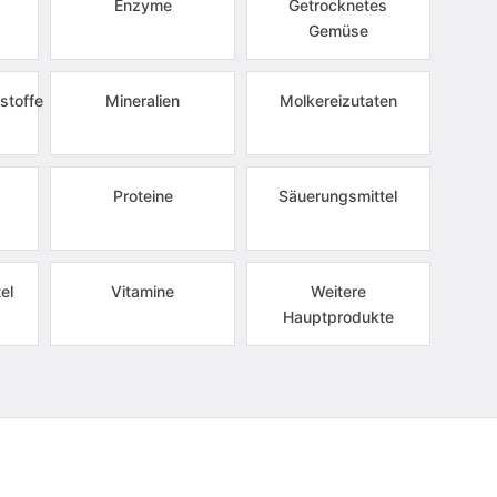
Enzyme
Getrocknetes
Gemüse
stoffe
Mineralien
Molkereizutaten
Proteine
Säuerungsmittel
el
Vitamine
Weitere
Hauptprodukte