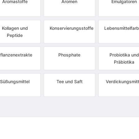
Aromastoffe
Aromen
Emulgatoren
Kollagen und
Konservierungsstoffe
Lebensmittelfarb
Peptide
flanzenextrakte
Phosphate
Probiotika und
Präbiotika
Süßungsmittel
Tee und Saft
Verdickungsmitt