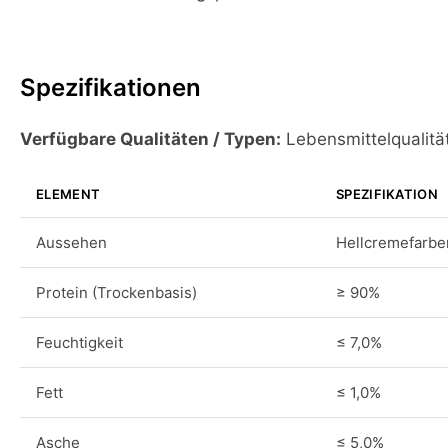
Spezifikationen
Verfügbare Qualitäten / Typen:
Lebensmittelqualität,
ELEMENT
SPEZIFIKATION
Aussehen
Hellcremefarbe
Protein (Trockenbasis)
≥ 90%
Feuchtigkeit
≤ 7,0%
Fett
≤ 1,0%
Asche
≤ 5,0%