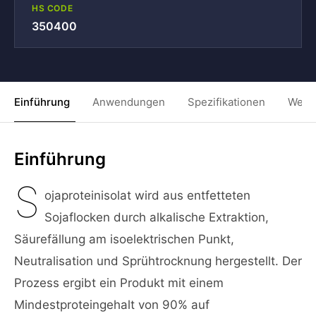
HS CODE
350400
Einführung
Anwendungen
Spezifikationen
Weit
Einführung
S
ojaproteinisolat wird aus entfetteten
Sojaflocken durch alkalische Extraktion,
Säurefällung am isoelektrischen Punkt,
Neutralisation und Sprühtrocknung hergestellt. Der
Prozess ergibt ein Produkt mit einem
Mindestproteingehalt von 90% auf