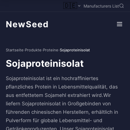
🇩🇪
Manufacturers List
NewSeed
Startseite
›
Produkte
›
Proteine
›
Sojaproteinisolat
Sojaproteinisolat
Sojaproteinisolat ist ein hochraffiniertes
pflanzliches Protein in Lebensmittelqualität, das
aus entfettetem Sojamehl extrahiert wird.Wir
liefern Sojaproteinisolat in Großgebinden von
führenden chinesischen Herstellern, erhältlich in
Pulverform für globale Lebensmittel- und
Getränkeproduzenten. Unser Sojaproteinisolat