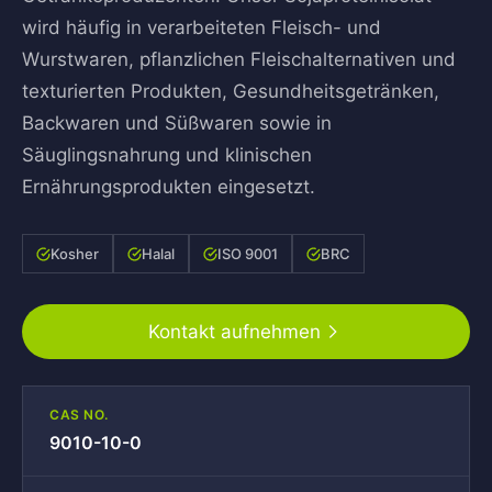
wird häufig in verarbeiteten Fleisch- und
Wurstwaren, pflanzlichen Fleischalternativen und
texturierten Produkten, Gesundheitsgetränken,
Backwaren und Süßwaren sowie in
Säuglingsnahrung und klinischen
Ernährungsprodukten eingesetzt.
Kosher
Halal
ISO 9001
BRC
Kontakt aufnehmen
CAS NO.
9010-10-0