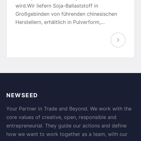
wird.Wir liefern Soja-Ballaststoff in
Großgebinden von führenden chinesischen
Herstellern, erhältlich in Pulverform,…
NEWSEED
Your Partner in Trade and Beyond. We work with the
core values of creative, open, responsible and
entrepreneurial. They guide our actions and define
how we want to work together as a team, with our