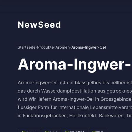
NewSeed
Startseite
›
Produkte
›
Aromen
›
Aroma-Ingwer-Oel
Aroma-Ingwer-
Aroma-Ingwer-Oel ist ein blassgelbes bis hellbernst
das durch Wasserdampfdestillation aus getrocknet
wird.Wir liefern Aroma-Ingwer-Oel in Grossgebinden
flussiger Form fur internationale Lebensmittelvera
in Funktionsgetranken, Hartkonfekt, Backwaren, Tie