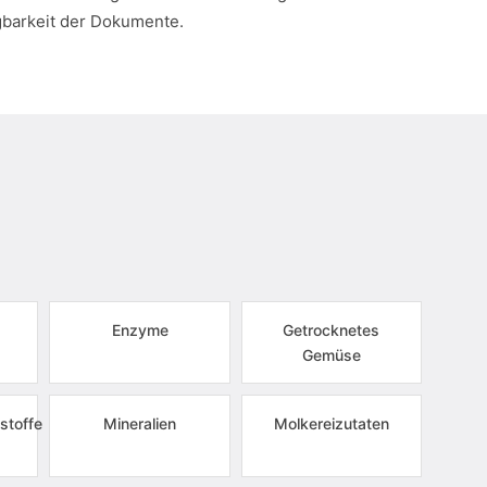
gbarkeit der Dokumente.
Enzyme
Getrocknetes
Gemüse
stoffe
Mineralien
Molkereizutaten