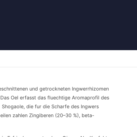
geschnittenen und getrockneten Ingwerrhizomen
 Das Oel erfasst das fluechtige Aromaprofil des
d Shogaole, die fur die Scharfe des Ingwers
eilen zahlen Zingiberen (20–30 %), beta-