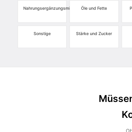
Nahrungsergänzungsmittel
Öle und Fette
P
Sonstige
Stärke und Zucker
Müssen
Ko
Ob