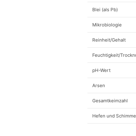
Blei (als Pb)
Mikrobiologie
Reinheit/Gehalt
Feuchtigkeit/Trockn
pH-Wert
Arsen
Gesamtkeimzahl
Hefen und Schimmel