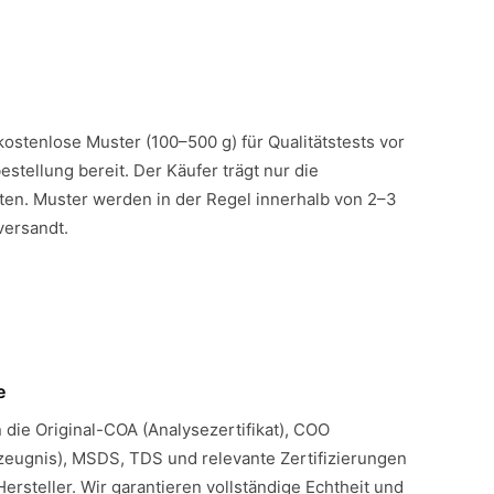
 kostenlose Muster (100–500 g) für Qualitätstests vor
estellung bereit. Der Käufer trägt nur die
en. Muster werden in der Regel innerhalb von 2–3
versandt.
e
n die Original-COA (Analysezertifikat), COO
eugnis), MSDS, TDS und relevante Zertifizierungen
Hersteller. Wir garantieren vollständige Echtheit und