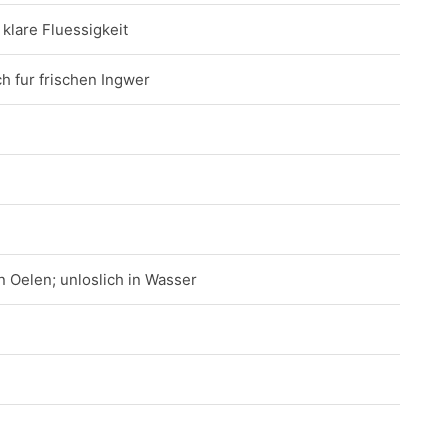
klare Fluessigkeit
ch fur frischen Ingwer
en Oelen; unloslich in Wasser