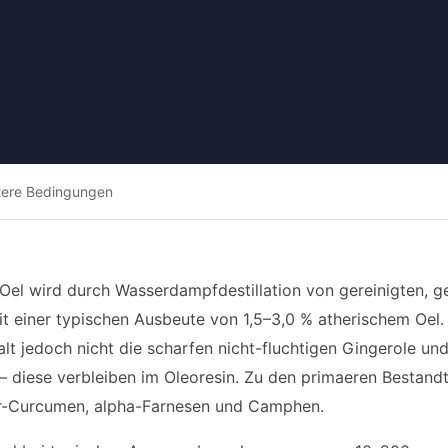
tere Bedingungen
Oel wird durch Wasserdampfdestillation von gereinigten, 
mit einer typischen Ausbeute von 1,5–3,0 % atherischem Oel.
alt jedoch nicht die scharfen nicht-fluchtigen Gingerole un
— diese verbleiben im Oleoresin. Zu den primaeren Bestandt
ar-Curcumen, alpha-Farnesen und Camphen.