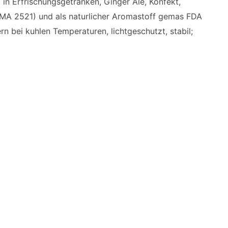
 Erfrischungsgetranken, Ginger Ale, Konfekt,
EMA 2521) und als naturlicher Aromastoff gemas FDA
 bei kuhlen Temperaturen, lichtgeschutzt, stabil;