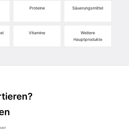
Proteine
Säuerungsmittel
el
Vitamine
Weitere
Hauptprodukte
tieren?
ten
ner