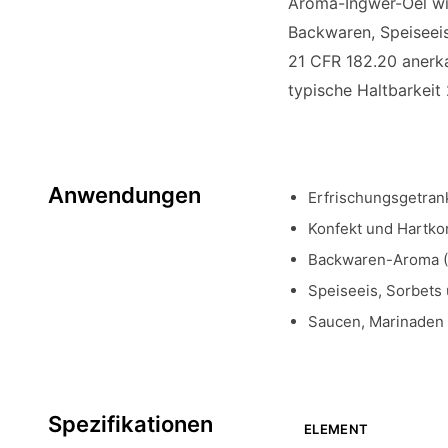
Aroma-Ingwer-Oel wi
Backwaren, Speiseei
21 CFR 182.20 anerka
typische Haltbarkeit
Anwendungen
Erfrischungsgetran
Konfekt und Hartko
Backwaren-Aroma (
Speiseeis, Sorbets
Saucen, Marinaden 
Spezifikationen
ELEMENT