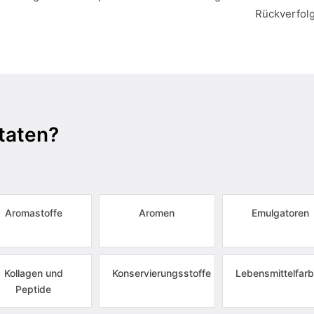
Rückverfol
taten?
Aromastoffe
Aromen
Emulgatoren
Kollagen und
Konservierungsstoffe
Lebensmittelfarb
Peptide