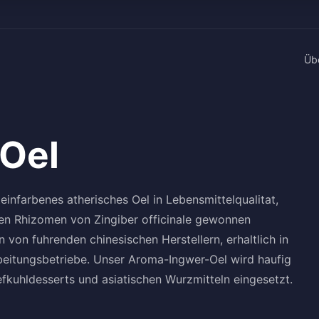
Üb
Oel
einfarbenes atherisches Oel in Lebensmittelqualitat,
en Rhizomen von Zingiber officinale gewonnen
 von fuhrenden chinesischen Herstellern, erhaltlich in
rbeitungsbetriebe. Unser Aroma-Ingwer-Oel wird haufig
fkuhldesserts und asiatischen Wurzmitteln eingesetzt.