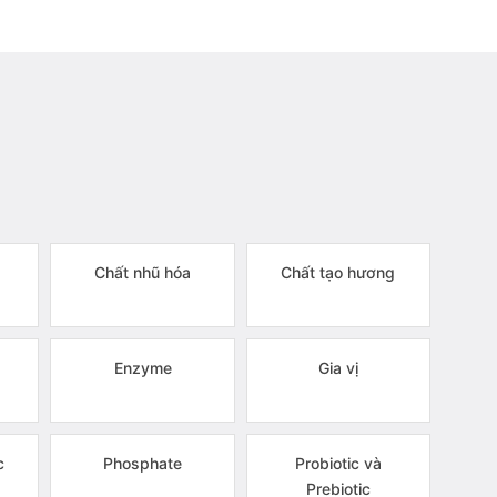
Chất nhũ hóa
Chất tạo hương
Enzyme
Gia vị
c
Phosphate
Probiotic và
Prebiotic