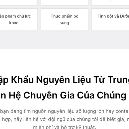
ản phẩm chủ lực
Thực phẩm bổ
Tinh bột và Đườ
khác
sung
p Khẩu Nguyên Liệu Từ Tru
ên Hệ Chuyên Gia Của Chúng 
bạn đang tìm nguồn nguyên liệu số lượng lớn hay conta
 hợp, hãy liên hệ với đội ngũ của chúng tôi để biết giá,
miễn phí và hỗ trợ kỹ thuật.