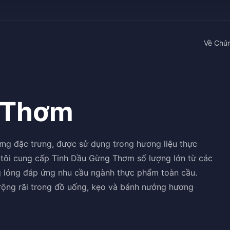
Về Chún
 Thơm
ng đặc trưng, được sử dụng trong hương liệu thực
tôi cung cấp Tinh Dầu Gừng Thơm số lượng lớn từ các
g lỏng đáp ứng nhu cầu ngành thực phẩm toàn cầu.
ộng rãi trong đồ uống, kẹo và bánh nướng hương