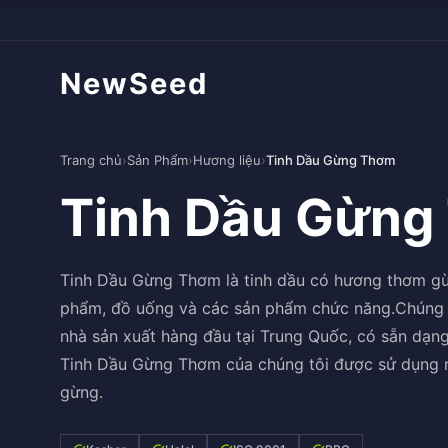
NewSeed
Trang chủ
›
Sản Phẩm
›
Hương liệu
›
Tinh Dầu Gừng Thơm
Tinh Dầu Gừng
Tinh Dầu Gừng Thơm là tinh dầu có hương thơm gừ
phẩm, đồ uống và các sản phẩm chức năng.Chúng 
nhà sản xuất hàng đầu tại Trung Quốc, có sẵn dạn
Tinh Dầu Gừng Thơm của chúng tôi được sử dụng r
gừng.