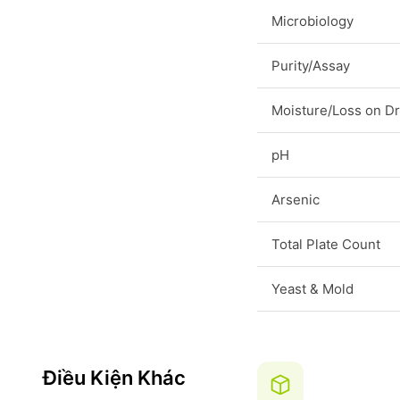
Microbiology
Purity/Assay
Moisture/Loss on Dr
pH
Arsenic
Total Plate Count
Yeast & Mold
Điều Kiện Khác