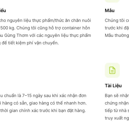
iểu
Mẫu
 cho nguyên liệu thực phẩm/thức ăn chăn nuôi
Chúng tôi c
 500 kg. Chúng tôi cũng hỗ trợ container hỗn
trước khi đ
ầu Gừng Thơm với các nguyên liệu thực phẩm
Mẫu thường 
 để tiết kiệm phí vận chuyển.
Tài Liệu
êu chuẩn là 7–15 ngày sau khi xác nhận đơn
Bạn sẽ nhận
i hàng có sẵn, giao hàng có thể nhanh hơn.
chứng nhận 
thời gian chính xác trước khi bạn đặt hàng.
tiếp từ nhà
truy xuất ng