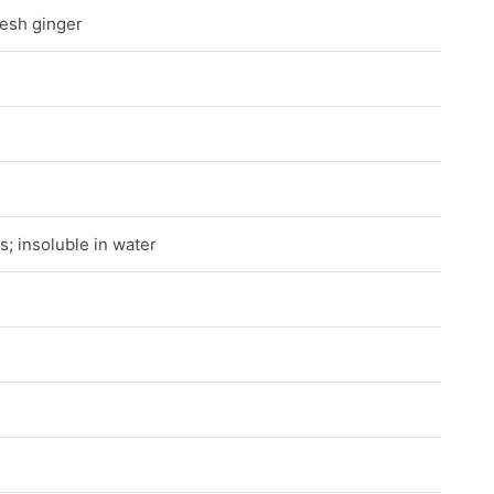
resh ginger
s; insoluble in water