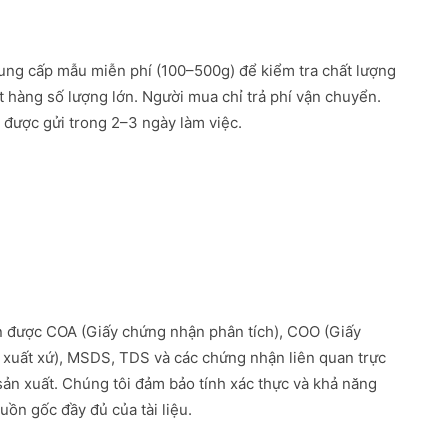
ung cấp mẫu miễn phí (100–500g) để kiểm tra chất lượng
ặt hàng số lượng lớn. Người mua chỉ trả phí vận chuyển.
được gửi trong 2–3 ngày làm việc.
 được COA (Giấy chứng nhận phân tích), COO (Giấy
xuất xứ), MSDS, TDS và các chứng nhận liên quan trực
 sản xuất. Chúng tôi đảm bảo tính xác thực và khả năng
uồn gốc đầy đủ của tài liệu.