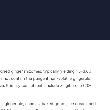
 dried ginger rhizomes, typically yielding 1.5–3.0%
oes not contain the pungent non-volatile gingerols
in. Primary constituents include zingiberene (20–
ks, ginger ale, candies, baked goods, ice cream, and