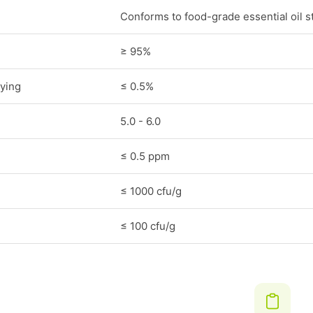
Conforms to food-grade essential oil 
≥ 95%
ying
≤ 0.5%
5.0 - 6.0
≤ 0.5 ppm
≤ 1000 cfu/g
≤ 100 cfu/g