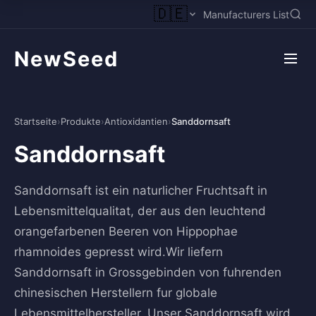
🇩🇪
Manufacturers List
NewSeed
Startseite
›
Produkte
›
Antioxidantien
›
Sanddornsaft
Sanddornsaft
Sanddornsaft ist ein naturlicher Fruchtsaft in
Lebensmittelqualitat, der aus den leuchtend
orangefarbenen Beeren von Hippophae
rhamnoides gepresst wird.Wir liefern
Sanddornsaft in Grossgebinden von fuhrenden
chinesischen Herstellern fur globale
Lebensmittelhersteller. Unser Sanddornsaft wird