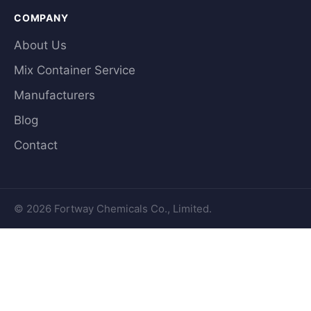
COMPANY
About Us
Mix Container Service
Manufacturers
Blog
Contact
© 2026 Fortway Chemicals Co., Limited.