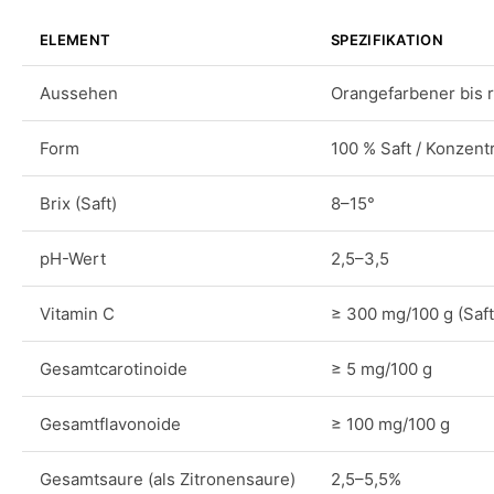
ELEMENT
SPEZIFIKATION
Aussehen
Orangefarbener bis r
Form
100 % Saft / Konzent
Brix (Saft)
8–15°
pH-Wert
2,5–3,5
Vitamin C
≥ 300 mg/100 g (Saft
Gesamtcarotinoide
≥ 5 mg/100 g
Gesamtflavonoide
≥ 100 mg/100 g
Gesamtsaure (als Zitronensaure)
2,5–5,5%