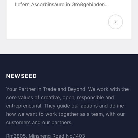
liefern Ascorbinsäure in Großgebinden…
NEWSEED
Your Partner in Trade and Beyond. We work with the
core values of creative, open, responsible and
entrepreneurial. They guide our actions and define
how we want to work together as a team, with our
customers and our partners.
Rm2805, Minsheng Road No.1403