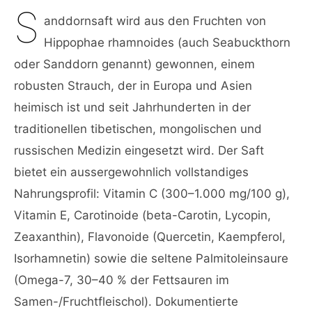
S
anddornsaft wird aus den Fruchten von
Hippophae rhamnoides (auch Seabuckthorn
oder Sanddorn genannt) gewonnen, einem
robusten Strauch, der in Europa und Asien
heimisch ist und seit Jahrhunderten in der
traditionellen tibetischen, mongolischen und
russischen Medizin eingesetzt wird. Der Saft
bietet ein aussergewohnlich vollstandiges
Nahrungsprofil: Vitamin C (300–1.000 mg/100 g),
Vitamin E, Carotinoide (beta-Carotin, Lycopin,
Zeaxanthin), Flavonoide (Quercetin, Kaempferol,
Isorhamnetin) sowie die seltene Palmitoleinsaure
(Omega-7, 30–40 % der Fettsauren im
Samen-/Fruchtfleischol). Dokumentierte