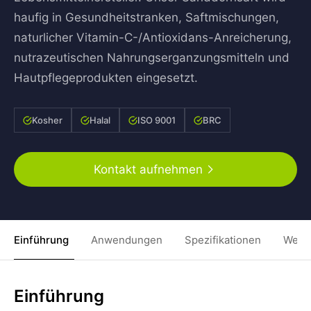
haufig in Gesundheitstranken, Saftmischungen,
naturlicher Vitamin-C-/Antioxidans-Anreicherung,
nutrazeutischen Nahrungserganzungsmitteln und
Hautpflegeprodukten eingesetzt.
Kosher
Halal
ISO 9001
BRC
Kontakt aufnehmen
Einführung
Anwendungen
Spezifikationen
Weit
Einführung