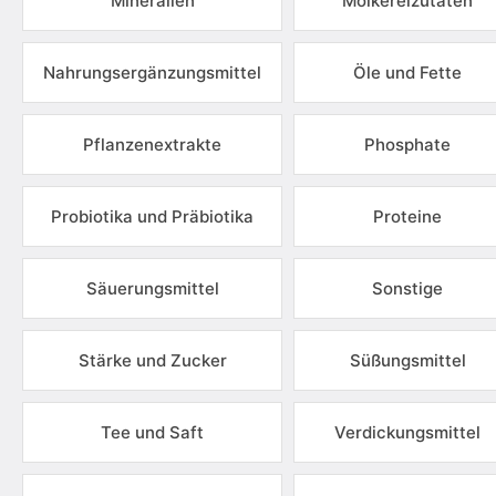
Mineralien
Molkereizutaten
Nahrungsergänzungsmittel
Öle und Fette
Pflanzenextrakte
Phosphate
Probiotika und Präbiotika
Proteine
Säuerungsmittel
Sonstige
Stärke und Zucker
Süßungsmittel
Tee und Saft
Verdickungsmittel