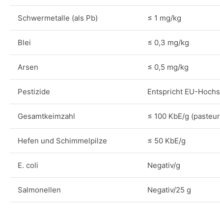
Schwermetalle (als Pb)
≤ 1 mg/kg
Blei
≤ 0,3 mg/kg
Arsen
≤ 0,5 mg/kg
Pestizide
Entspricht EU-Hoch
Gesamtkeimzahl
≤ 100 KbE/g (pasteuri
Hefen und Schimmelpilze
≤ 50 KbE/g
E. coli
Negativ/g
Salmonellen
Negativ/25 g