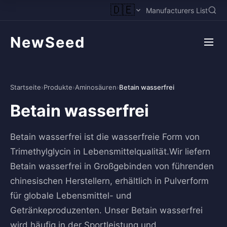
🇩🇪
Manufacturers List
NewSeed
Startseite
›
Produkte
›
Aminosäuren
›
Betain wasserfrei
Betain wasserfrei
Betain wasserfrei ist die wasserfreie Form von
Trimethylglycin in Lebensmittelqualität.Wir liefern
Betain wasserfrei in Großgebinden von führenden
chinesischen Herstellern, erhältlich in Pulverform
für globale Lebensmittel- und
Getränkeproduzenten. Unser Betain wasserfrei
wird häufig in der Sportleistung und