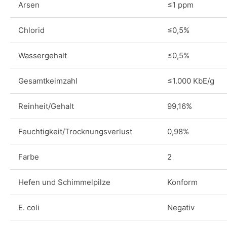
Arsen
≤1 ppm
Chlorid
≤0,5%
Wassergehalt
≤0,5%
Gesamtkeimzahl
≤1.000 KbE/g
Reinheit/Gehalt
99,16%
Feuchtigkeit/Trocknungsverlust
0,98%
Farbe
2
Hefen und Schimmelpilze
Konform
E. coli
Negativ