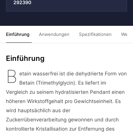
292390
Einführung
Anwendungen
Spezifikationen
Weit
Einführung
B
etain wasserfrei ist die dehydrierte Form von
Betain (Trimethylglycin). Es liefert im
Vergleich zu seinem hydratisierten Pendant einen
höheren Wirkstoffgehalt pro Gewichtseinheit. Es
wird hauptsächlich aus der
Zuckerrübenverarbeitung gewonnen und durch
kontrollierte Kristallisation zur Entfernung des