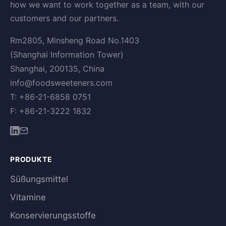
how we want to work together as a team, with our
customers and our partners.
Rm2805, Minsheng Road No.1403
(Shanghai Information Tower)
Shanghai, 200135, China
info@foodsweeteners.com
T: +86-21-6858 0751
F: +86-21-3222 1832
PRODUKTE
Süßungsmittel
Vitamine
Konservierungsstoffe