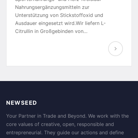
Nahrungsergänzungsmitteln zur
Unterstützung von Stickstoffoxid und
Ausdauer eingesetzt wird.Wir liefern L-
Citrullin in Großgebinden von…
NEWSEED
Your Partner in Trade and Beyond. We work with the
core values of creative, open, responsible and
entrepreneurial. They guide our actions and define