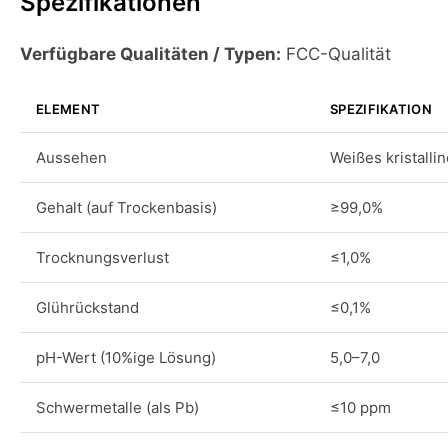
Spezifikationen
Verfügbare Qualitäten / Typen:
FCC-Qualität
ELEMENT
SPEZIFIKATION
Aussehen
Weißes kristalli
Gehalt (auf Trockenbasis)
≥99,0%
Trocknungsverlust
≤1,0%
Glührückstand
≤0,1%
pH-Wert (10%ige Lösung)
5,0–7,0
Schwermetalle (als Pb)
≤10 ppm