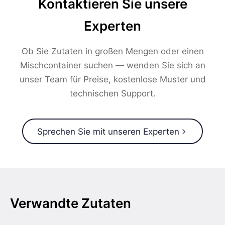
Kontaktieren Sie unsere
Experten
Ob Sie Zutaten in großen Mengen oder einen
Mischcontainer suchen — wenden Sie sich an
unser Team für Preise, kostenlose Muster und
technischen Support.
Sprechen Sie mit unseren Experten
Verwandte Zutaten