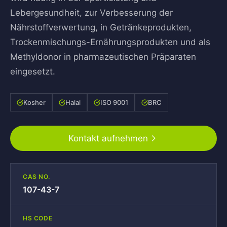
Lebergesundheit, zur Verbesserung der
Nährstoffverwertung, in Getränkeprodukten,
Trockenmischungs-Ernährungsprodukten und als
Methyldonor in pharmazeutischen Präparaten
eingesetzt.
Kosher
Halal
ISO 9001
BRC
Kontakt aufnehmen
CAS NO.
107-43-7
HS CODE