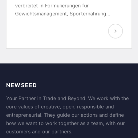
verbreitet in Formulierungen für
Gewichtsmanagement, Sporternährung…
NEWSEED
Your Partner in Trade and Beyond. We work with the
core values of creative, open, responsible and
entrepreneurial. They guide our actions and define
how we want to work together as a team, with our
customers and our partners.