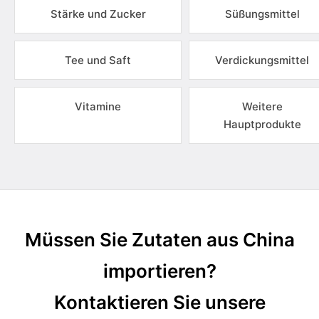
Stärke und Zucker
Süßungsmittel
Tee und Saft
Verdickungsmittel
Vitamine
Weitere
Hauptprodukte
Müssen Sie Zutaten aus China
importieren?
Kontaktieren Sie unsere