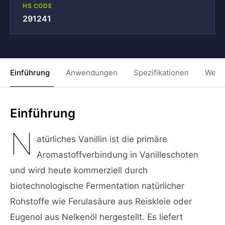
HS CODE
291241
Einführung
Anwendungen
Spezifikationen
Weit
Einführung
N
atürliches Vanillin ist die primäre
Aromastoffverbindung in Vanilleschoten
und wird heute kommerziell durch
biotechnologische Fermentation natürlicher
Rohstoffe wie Ferulasäure aus Reiskleie oder
Eugenol aus Nelkenöl hergestellt. Es liefert