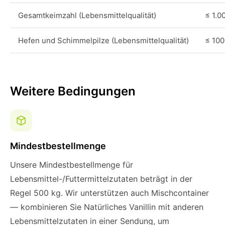
Gesamtkeimzahl (Lebensmittelqualität)
≤ 1.0
Hefen und Schimmelpilze (Lebensmittelqualität)
≤ 100
Weitere Bedingungen
Mindestbestellmenge
Unsere Mindestbestellmenge für
Lebensmittel-/Futtermittelzutaten beträgt in der
Regel 500 kg. Wir unterstützen auch Mischcontainer
— kombinieren Sie Natürliches Vanillin mit anderen
Lebensmittelzutaten in einer Sendung, um