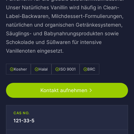
Unser Natürliches Vanillin wird häufig in Clean-
Label-Backwaren, Milchdessert-Formulierungen,
natürlichen und organischen Getränkesystemen,
Säuglings- und Babynahrungsprodukten sowie
Schokolade und Süßwaren für intensive
Vanillenoten eingesetzt.
Kosher
Halal
ISO 9001
BRC
Kontakt aufnehmen
CAS NO.
121-33-5