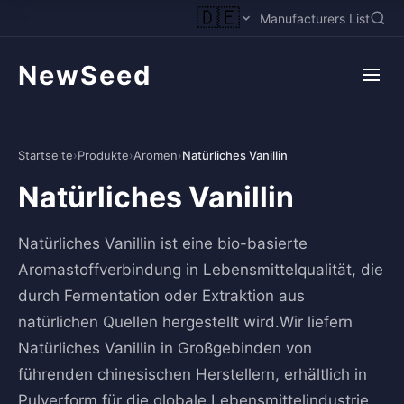
🇩🇪
Manufacturers List
NewSeed
Startseite
›
Produkte
›
Aromen
›
Natürliches Vanillin
Natürliches Vanillin
Natürliches Vanillin ist eine bio-basierte
Aromastoffverbindung in Lebensmittelqualität, die
durch Fermentation oder Extraktion aus
natürlichen Quellen hergestellt wird.Wir liefern
Natürliches Vanillin in Großgebinden von
führenden chinesischen Herstellern, erhältlich in
Pulverform für die globale Lebensmittelindustrie.