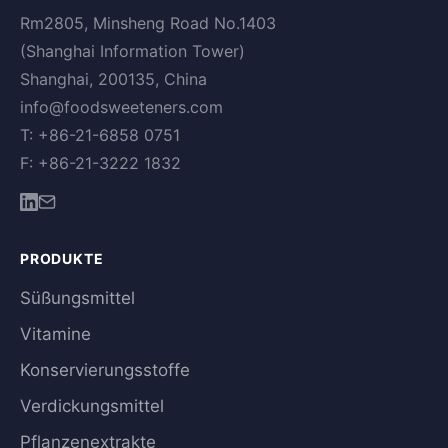
Rm2805, Minsheng Road No.1403
(Shanghai Information Tower)
Shanghai, 200135, China
info@foodsweeteners.com
T: +86-21-6858 0751
F: +86-21-3222 1832
PRODUKTE
Süßungsmittel
Vitamine
Konservierungsstoffe
Verdickungsmittel
Pflanzenextrakte