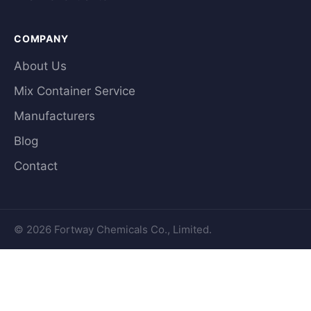
COMPANY
About Us
Mix Container Service
Manufacturers
Blog
Contact
© 2026 Fortway Chemicals Co., Limited.