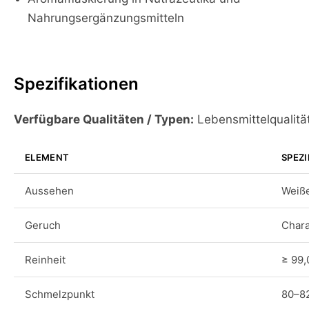
Nahrungsergänzungsmitteln
Spezifikationen
Verfügbare Qualitäten / Typen:
Lebensmittelqualität,
ELEMENT
SPEZI
Aussehen
Weiße
Geruch
Chara
Reinheit
≥ 99
Schmelzpunkt
80–8