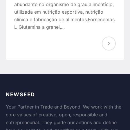
abundante no organismo de grau alimentício,
utilizada em nutrição esportiva, nutrição
clínica e fabricação de alimentos.Fornecemos
L-Glutamina a granel,…
NEWSEED
Your Partner in Trade and Beyond. We work with the
core values of creative, open, responsible and
entrepreneurial. They guide our actions and define