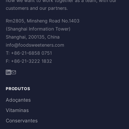
how we want to work together as a team, with our
customers and our partners.
Rm2805, Minsheng Road No.1403
(Shanghai Information Tower)
Shanghai, 200135, China
info@foodsweeteners.com
T: +86-21-6858 0751
F: +86-21-3222 1832
PRODUTOS
Adoçantes
Vitaminas
Conservantes