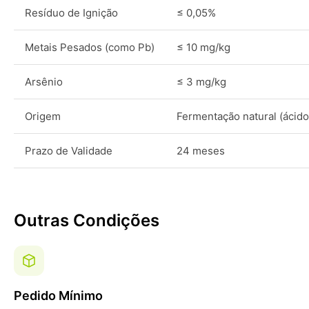
Resíduo de Ignição
≤ 0,05%
Metais Pesados (como Pb)
≤ 10 mg/kg
Arsênio
≤ 3 mg/kg
Origem
Fermentação natural (ácido 
Prazo de Validade
24 meses
Outras Condições
Pedido Mínimo