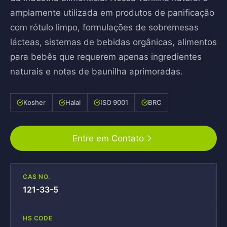
amplamente utilizada em produtos de panificação
com rótulo limpo, formulações de sobremesas
lácteas, sistemas de bebidas orgânicas, alimentos
para bebês que requerem apenas ingredientes
naturais e notas de baunilha aprimoradas.
Kosher
Halal
ISO 9001
BRC
Entre em Contato
CAS NO.
121-33-5
HS CODE