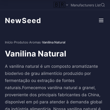
🇧🇷
Manufacturers List
NewSeed
Início
›
Produtos
›
Aromas
›
Vanilina Natural
Vanilina Natural
A vanilina natural é um composto aromatizante
bioderivo de grau alimentício produzido por
fermentação ou extração de fontes
naturais.Fornecemos vanilina natural a granel,
proveniente dos principais fabricantes da China,
disponível em pó para atender à demanda global
da indústria alimentícia. Nossa vanilina natural é