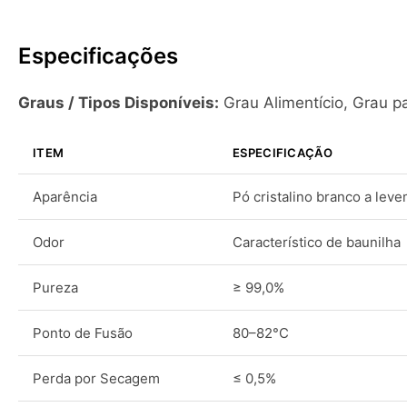
Especificações
Graus / Tipos Disponíveis:
Grau Alimentício, Grau p
ITEM
ESPECIFICAÇÃO
Aparência
Pó cristalino branco a lev
Odor
Característico de baunilha
Pureza
≥ 99,0%
Ponto de Fusão
80–82°C
Perda por Secagem
≤ 0,5%