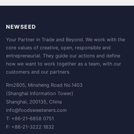
NEWSEED
Your Partner in Trade and Beyond. We work with the
core values of creative, open, responsible and
entrepreneurial. They guide our actions and define
how we want to work together as a team, with our
customers and our partners.
Rm2805, Minsheng Road No.1403
(Shanghai Information Tower)
Shanghai, 200135, China
info@foodsweeteners.com
T: +86-21-6858 0751
F: +86-21-3222 1832