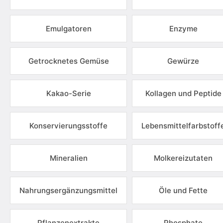
Emulgatoren
Enzyme
Getrocknetes Gemüse
Gewürze
Kakao-Serie
Kollagen und Peptide
Konservierungsstoffe
Lebensmittelfarbstoff
Mineralien
Molkereizutaten
Nahrungsergänzungsmittel
Öle und Fette
Pflanzenextrakte
Phosphate