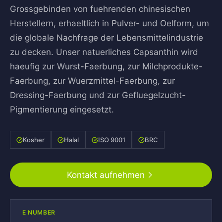
Grossgebinden von fuehrenden chinesischen
Herstellern, erhaeltlich in Pulver- und Oelform, um
die globale Nachfrage der Lebensmittelindustrie
zu decken. Unser natuerliches Capsanthin wird
haeufig zur Wurst-Faerbung, zur Milchprodukte-
Faerbung, zur Wuerzmittel-Faerbung, zur
Dressing-Faerbung und zur Gefluegelzucht-
Pigmentierung eingesetzt.
Kosher
Halal
ISO 9001
BRC
Kontakt aufnehmen
E NUMBER