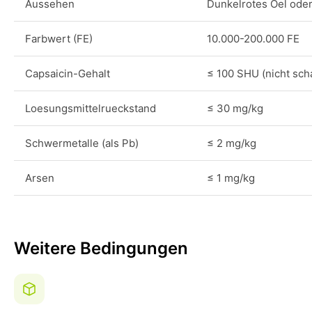
Aussehen
Dunkelrotes Oel oder
Farbwert (FE)
10.000-200.000 FE
Capsaicin-Gehalt
≤ 100 SHU (nicht sch
Loesungsmittelrueckstand
≤ 30 mg/kg
Schwermetalle (als Pb)
≤ 2 mg/kg
Arsen
≤ 1 mg/kg
Weitere Bedingungen