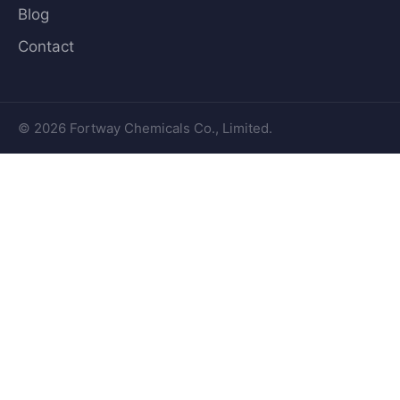
Blog
Contact
© 2026 Fortway Chemicals Co., Limited.