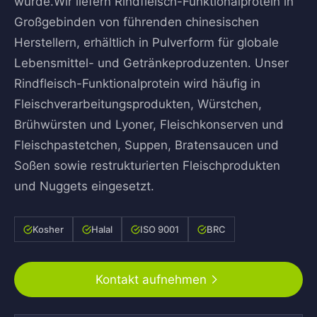
wurde.Wir liefern Rindfleisch-Funktionalprotein in
Großgebinden von führenden chinesischen
Herstellern, erhältlich in Pulverform für globale
Lebensmittel- und Getränkeproduzenten. Unser
Rindfleisch-Funktionalprotein wird häufig in
Fleischverarbeitungsprodukten, Würstchen,
Brühwürsten und Lyoner, Fleischkonserven und
Fleischpastetchen, Suppen, Bratensaucen und
Soßen sowie restrukturierten Fleischprodukten
und Nuggets eingesetzt.
Kosher
Halal
ISO 9001
BRC
Kontakt aufnehmen