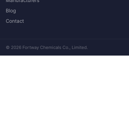
Manufacturers
Blog
Contact
© 2026 Fortway Chemicals Co., Limited.