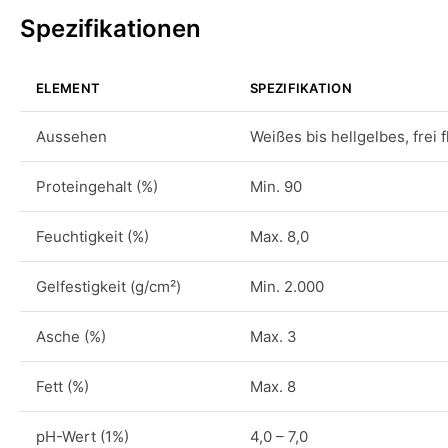
Spezifikationen
ELEMENT
SPEZIFIKATION
Aussehen
Weißes bis hellgelbes, frei 
Proteingehalt (%)
Min. 90
Feuchtigkeit (%)
Max. 8,0
Gelfestigkeit (g/cm²)
Min. 2.000
Asche (%)
Max. 3
Fett (%)
Max. 8
pH-Wert (1%)
4,0 – 7,0