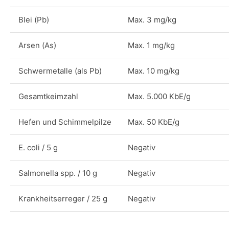
Blei (Pb)
Max. 3 mg/kg
Arsen (As)
Max. 1 mg/kg
Schwermetalle (als Pb)
Max. 10 mg/kg
Gesamtkeimzahl
Max. 5.000 KbE/g
Hefen und Schimmelpilze
Max. 50 KbE/g
E. coli / 5 g
Negativ
Salmonella spp. / 10 g
Negativ
Krankheitserreger / 25 g
Negativ