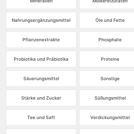
Mineralien
Molkereizutaten
Nahrungsergänzungsmittel
Öle und Fette
Pflanzenextrakte
Phosphate
Probiotika und Präbiotika
Proteine
Säuerungsmittel
Sonstige
Stärke und Zucker
Süßungsmittel
Tee und Saft
Verdickungsmittel