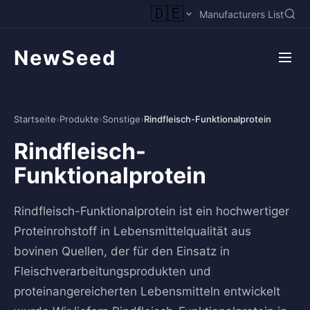
🇩🇪
Manufacturers List
NewSeed
Startseite
›
Produkte
›
Sonstige
›
Rindfleisch-Funktionalprotein
Rindfleisch-
Funktionalprotein
Rindfleisch-Funktionalprotein ist ein hochwertiger
Proteinrohstoff in Lebensmittelqualität aus
bovinen Quellen, der für den Einsatz in
Fleischverarbeitungsprodukten und
proteinangereicherten Lebensmitteln entwickelt