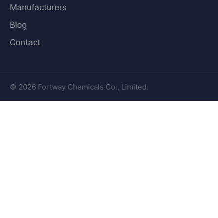
Manufacturers
Blog
Contact
© 2026 Fortway Chemicals Co., Limited.