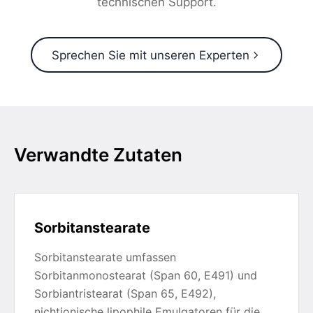
technischen Support.
Sprechen Sie mit unseren Experten
Verwandte Zutaten
Sorbitanstearate
Sorbitanstearate umfassen
Sorbitanmonostearat (Span 60, E491) und
Sorbiantristearat (Span 65, E492),
nichtionische lipophile Emulgatoren für die