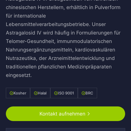
chinesischen Herstellern, erhältlich in Pulverform
für internationale
Lebensmittelverarbeitungsbetriebe. Unser
Astragalosid IV wird häufig in Formulierungen für
Telomer-Gesundheit, immunmodulatorischen
Nahrungsergänzungsmitteln, kardiovaskulären
Nutrazeutika, der Arzneimittelentwicklung und
traditionellen pflanzlichen Medizinpräparaten
eingesetzt.
Kosher
Halal
ISO 9001
BRC
Kontakt aufnehmen