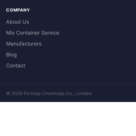
COMPANY
About Us
Mix Container Service
Manufacturers
Blog
Contact
© 2026 Fortway Chemicals Co., Limited.