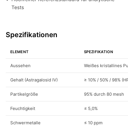
Tests
Spezifikationen
ELEMENT
SPEZIFIKATION
Aussehen
Weißes kristallines P
Gehalt (Astragalosid IV)
≥ 10% / 50% / 98% (H
Partikelgröße
95% durch 80 mesh
Feuchtigkeit
≤ 5,0%
Schwermetalle
≤ 10 ppm