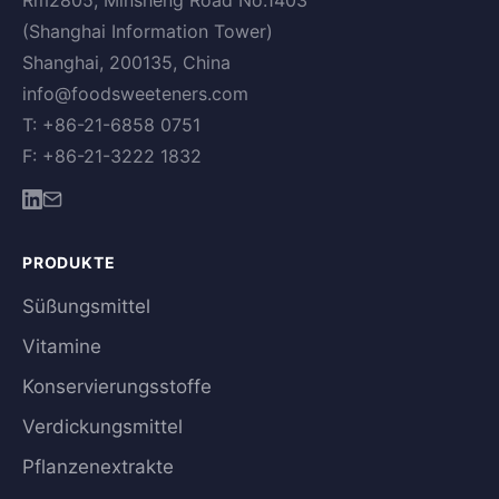
Rm2805, Minsheng Road No.1403
(Shanghai Information Tower)
Shanghai, 200135, China
info@foodsweeteners.com
T: +86-21-6858 0751
F: +86-21-3222 1832
PRODUKTE
Süßungsmittel
Vitamine
Konservierungsstoffe
Verdickungsmittel
Pflanzenextrakte