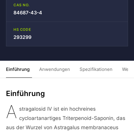
CAS NO.
84687-43-4
HS CODE
293299
Einführung
Anwendungen
Spezifikationen
Weit
Einführung
A
stragalosid IV ist ein hochreines
cycloartanartiges Triterpenoid-Saponin, das
aus der Wurzel von Astragalus membranaceus