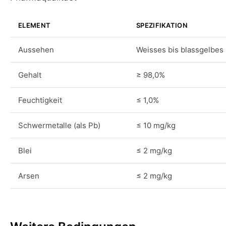
ELEMENT
SPEZIFIKATION
Aussehen
Weisses bis blassgelbes
Gehalt
≥ 98,0%
Feuchtigkeit
≤ 1,0%
Schwermetalle (als Pb)
≤ 10 mg/kg
Blei
≤ 2 mg/kg
Arsen
≤ 2 mg/kg