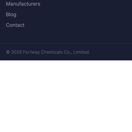
Manufacturers
Blog
Contact
© 2026 Fortway Chemicals Co., Limited.