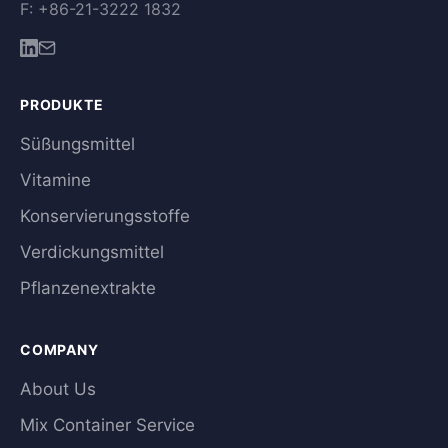
F: +86-21-3222 1832
PRODUKTE
Süßungsmittel
Vitamine
Konservierungsstoffe
Verdickungsmittel
Pflanzenextrakte
COMPANY
About Us
Mix Container Service