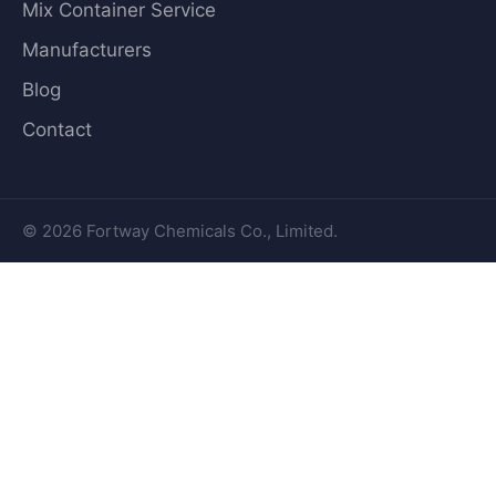
Mix Container Service
Manufacturers
Blog
Contact
© 2026 Fortway Chemicals Co., Limited.