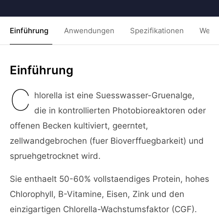
Einführung
Anwendungen
Spezifikationen
Weit
Einführung
C
hlorella ist eine Suesswasser-Gruenalge,
die in kontrollierten Photobioreaktoren oder
offenen Becken kultiviert, geerntet,
zellwandgebrochen (fuer Bioverffuegbarkeit) und
spruehgetrocknet wird.
Sie enthaelt 50-60% vollstaendiges Protein, hohes
Chlorophyll, B-Vitamine, Eisen, Zink und den
einzigartigen Chlorella-Wachstumsfaktor (CGF).