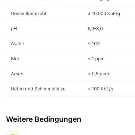
Gesamtkeimzahl
≤ 10.000 KbE/g
pH
6,0-8,0
Asche
< 10%
Blei
< 1 ppm
Arsen
< 0,5 ppm
Hefen und Schimmelpilze
< 100 KbE/g
Weitere Bedingungen