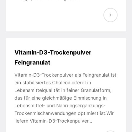
Vitamin-D3-Trockenpulver
Feingranulat
Vitamin-D3-Trockenpulver als Feingranulat ist
ein stabilisiertes Cholecalciferol in
Lebensmittelqualität in feiner Granulatform,
das für eine gleichmäßige Einmischung in
Lebensmittel- und Nahrungsergänzungs-
Trockenmischanwendungen optimiert ist.Wir
liefern Vitamin-D3-Trockenpulver…