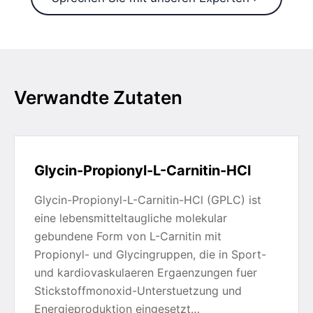
Verwandte Zutaten
Glycin-Propionyl-L-Carnitin-HCl
Glycin-Propionyl-L-Carnitin-HCl (GPLC) ist
eine lebensmitteltaugliche molekular
gebundene Form von L-Carnitin mit
Propionyl- und Glycingruppen, die in Sport-
und kardiovaskulaeren Ergaenzungen fuer
Stickstoffmonoxid-Unterstuetzung und
Energieproduktion eingesetzt…