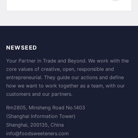
NEWSEED
Your Partner in Trade and Beyond. We work with the
core values of creative, open, responsible and
entrepreneurial. They guide our actions and define
how we want to work together as a team, with our
customers and our partners.
Rm2805, Minsheng Road No.1403
(Shanghai Information Tower)
Shanghai, 200135, China
info@foodsweeteners.com