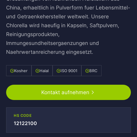
China, erhaeltlich in Pulverform fuer Lebensmittel-
und Getraenkehersteller weltweit. Unsere
Chlorella wird haeufig in Kapseln, Saftpulvern,
Reinigungsprodukten,
Immungesundheitsergaenzungen und
Naehrwertanreicherung eingesetzt.
Kosher
Halal
ISO 9001
BRC
Kontakt aufnehmen
HS CODE
12122100