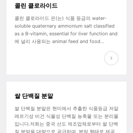
콜린 클로라이드
콜린 클로라이드 은(는) 식품 등급의 water-
soluble quaternary ammonium salt classified
as a B-vitamin, essential for liver function and
에 널리 사용되는 animal feed and food…
쌀 단백질 분말
쌀 단백질 분말은 현미에서 추출한 식품등급 저알
레르기성 비건 식물성 단백질 농축물 또는 분리물
입니다.저희는 중국 선도 제조업체로부터 쌀 단백
질 분말을 대량으로 공급하며, 분말 형태로 제공