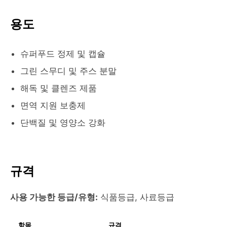
용도
슈퍼푸드 정제 및 캡슐
그린 스무디 및 주스 분말
해독 및 클렌즈 제품
면역 지원 보충제
단백질 및 영양소 강화
규격
사용 가능한 등급/유형:
식품등급, 사료등급
항목
규격