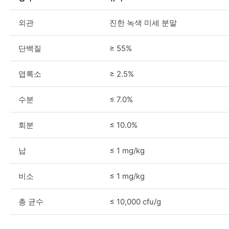
외관
진한 녹색 미세 분말
단백질
≥ 55%
엽록소
≥ 2.5%
수분
≤ 7.0%
회분
≤ 10.0%
납
≤ 1 mg/kg
비소
≤ 1 mg/kg
총 균수
≤ 10,000 cfu/g