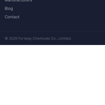
Manufacturers
Blog
Contact
© 2026 Fortway Chemicals Co., Limited.