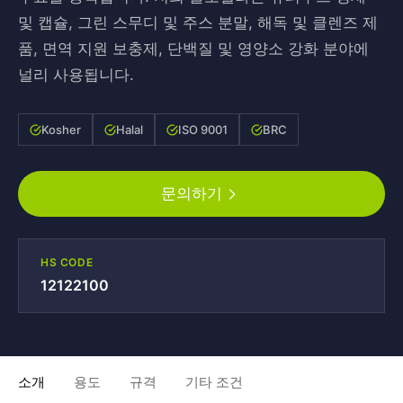
및 캡슐, 그린 스무디 및 주스 분말, 해독 및 클렌즈 제
품, 면역 지원 보충제, 단백질 및 영양소 강화 분야에
널리 사용됩니다.
Kosher
Halal
ISO 9001
BRC
문의하기
HS CODE
12122100
소개
용도
규격
기타 조건