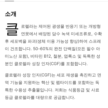
소개
클
로렐라는 제어된 광생물 반응기 또는 개방형
연못에서 배양된 담수 녹색 미세조류로, 수확
후 세포벽을 파괴(생체 이용 가능성 향상)하여 스프레
이 건조합니다. 50-60%의 완전 단백질(모든 필수 아
미노산 포함), 비타민 B12, 철분, 엽록소 및 독특한 성
분인 클로렐라 성장 인자(CGF)를 포함합니다.
클로렐라 성장 인자(CGF)는 세포 재생을 촉진하고 면
역 기능을 지원하는 핵산 및 펩타이드를 포함하는 독
특한 수용성 추출물입니다. 저희는 식품등급 및 사료
등급 클로렐라를 대량으로 공급합니다.