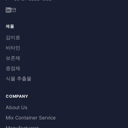
제품
감미료
비타민
보존제
증점제
식물 추출물
COMPANY
About Us
Mix Container Service