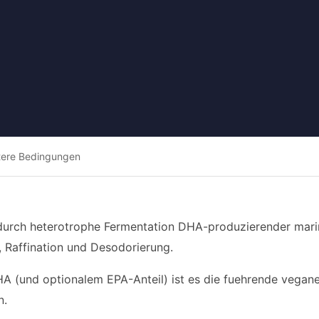
tere Bedingungen
durch heterotrophe Fermentation DHA-produzierender marine
, Raffination und Desodorierung.
A (und optionalem EPA-Anteil) ist es die fuehrende vegane,
n.