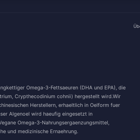
Üb
 langkettiger Omega-3-Fettsaeuren (DHA und EPA), die
rium, Crypthecodinium cohnii) hergestellt wird.Wir
inesischen Herstellern, erhaeltlich in Oelform fuer
ser Algenoel wird haeufig eingesetzt in
, Vegane Omega-3-Nahrungsergaenzungsmittel,
che und medizinische Ernaehrung.