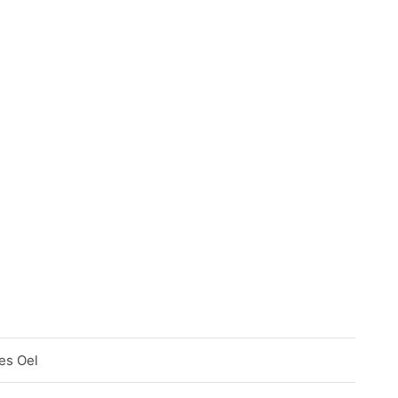
es Oel