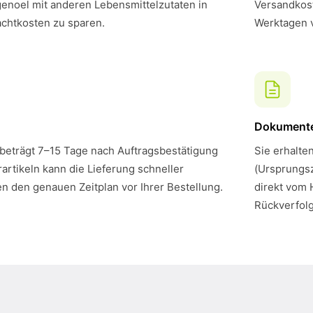
enoel mit anderen Lebensmittelzutaten in
Versandkost
chtkosten zu sparen.
Werktagen 
Dokument
 beträgt 7–15 Tage nach Auftragsbestätigung
Sie erhalte
artikeln kann die Lieferung schneller
(Ursprungsz
en den genauen Zeitplan vor Ihrer Bestellung.
direkt vom 
Rückverfol