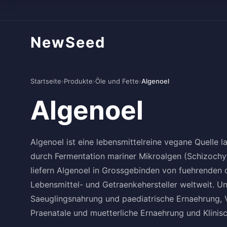
NewSeed
Startseite
›
Produkte
›
Öle und Fette
›
Algenoel
Algenoel
Algenoel ist eine lebensmittelreine vegane Quelle
durch Fermentation mariner Mikroalgen (Schizochyt
liefern Algenoel in Grossgebinden von fuehrenden ch
Lebensmittel- und Getraenkehersteller weltweit. Un
Saeuglingsnahrung und paediatrische Ernaehrung
Praenatale und muetterliche Ernaehrung und Klinis