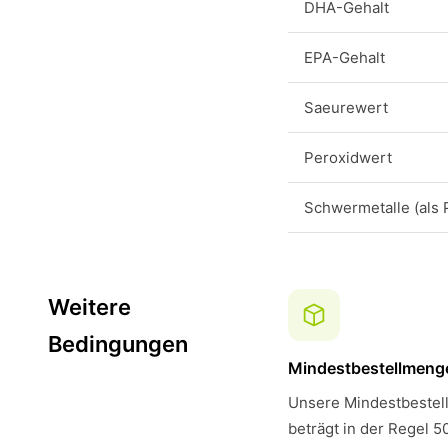
DHA-Gehalt
EPA-Gehalt
Saeurewert
Peroxidwert
Schwermetalle (als 
Weitere
Bedingungen
Mindestbestellmeng
Unsere Mindestbestell
beträgt in der Regel 5