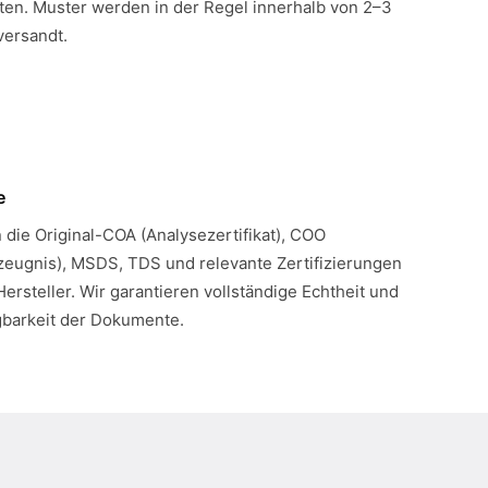
en. Muster werden in der Regel innerhalb von 2–3
versandt.
e
n die Original-COA (Analysezertifikat), COO
eugnis), MSDS, TDS und relevante Zertifizierungen
Hersteller. Wir garantieren vollständige Echtheit und
gbarkeit der Dokumente.