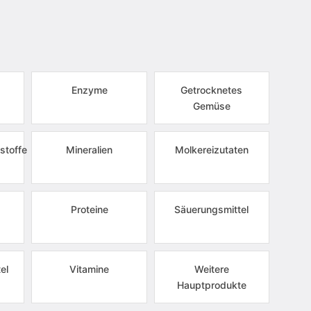
Enzyme
Getrocknetes
Gemüse
stoffe
Mineralien
Molkereizutaten
Proteine
Säuerungsmittel
el
Vitamine
Weitere
Hauptprodukte