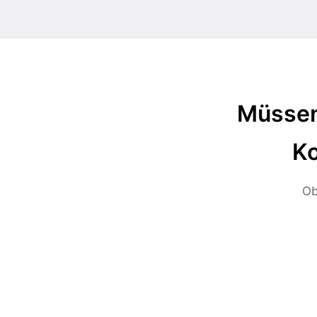
Müssen
Ko
Ob