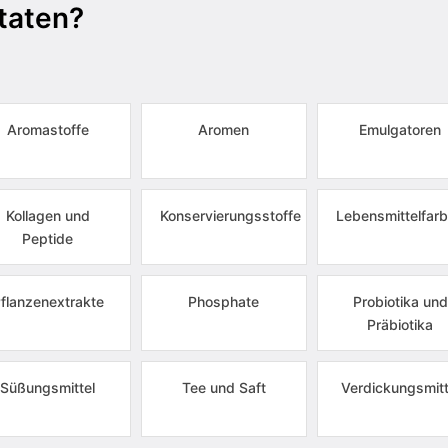
taten?
Aromastoffe
Aromen
Emulgatoren
Kollagen und
Konservierungsstoffe
Lebensmittelfarb
Peptide
flanzenextrakte
Phosphate
Probiotika und
Präbiotika
Süßungsmittel
Tee und Saft
Verdickungsmitt