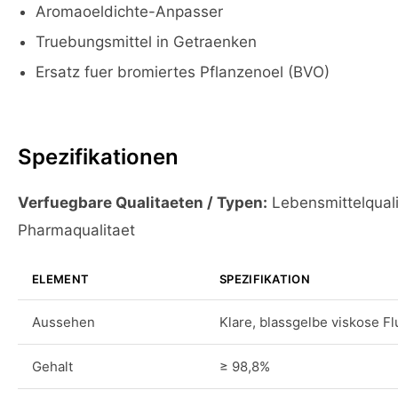
Aromaoeldichte-Anpasser
Truebungsmittel in Getraenken
Ersatz fuer bromiertes Pflanzenoel (BVO)
Spezifikationen
Verfuegbare Qualitaeten / Typen:
Lebensmittelquali
Pharmaqualitaet
ELEMENT
SPEZIFIKATION
Aussehen
Klare, blassgelbe viskose Fl
Gehalt
≥ 98,8%