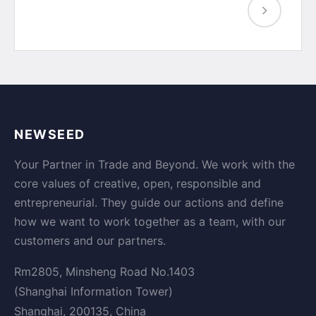
NEWSEED
Your Partner in Trade and Beyond. We work with the
core values of creative, open, responsible and
entrepreneurial. They guide our actions and define
how we want to work together as a team, with our
customers and our partners.
Rm2805, Minsheng Road No.1403
(Shanghai Information Tower)
Shanghai, 200135, China