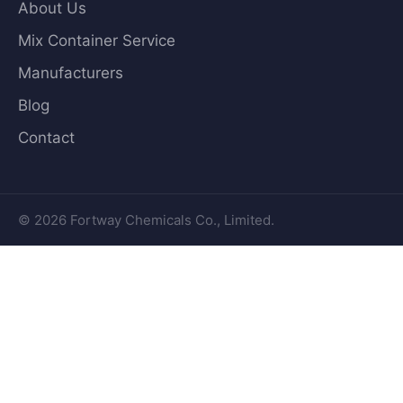
About Us
Mix Container Service
Manufacturers
Blog
Contact
© 2026 Fortway Chemicals Co., Limited.