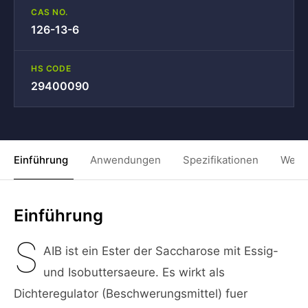
CAS NO.
126-13-6
HS CODE
29400090
Einführung
Anwendungen
Spezifikationen
Weit
Einführung
S
AIB ist ein Ester der Saccharose mit Essig-
und Isobuttersaeure. Es wirkt als
Dichteregulator (Beschwerungsmittel) fuer