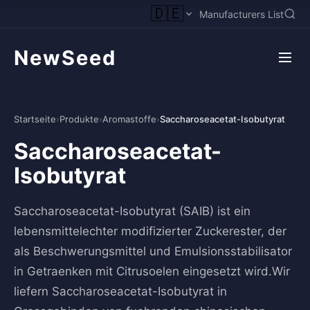
🇩🇪
Manufacturers List
NewSeed
Startseite
›
Produkte
›
Aromastoffe
›
Saccharoseacetat-Isobutyrat
Saccharoseacetat-
Isobutyrat
Saccharoseacetat-Isobutyrat (SAIB) ist ein
lebensmittelechter modifizierter Zuckerester, der
als Beschwerungsmittel und Emulsionsstabilisator
in Getraenken mit Citrusoelen eingesetzt wird.Wir
liefern Saccharoseacetat-Isobutyrat in