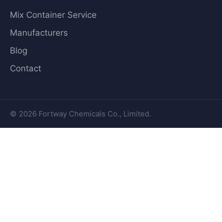
Mix Container Service
Manufacturers
Blog
Contact
© 2026 Fortway Chemicals Co., Limited.