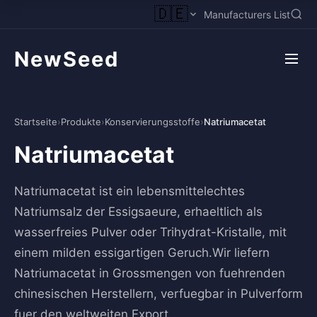
🇩🇪
Manufacturers List
NewSeed
Startseite
›
Produkte
›
Konservierungsstoffe
›
Natriumacetat
Natriumacetat
Natriumacetat ist ein lebensmittelechtes
Natriumsalz der Essigsaeure, erhaeltlich als
wasserfreies Pulver oder Trihydrat-Kristalle, mit
einem milden essigartigen Geruch.Wir liefern
Natriumacetat in Grossmengen von fuehrenden
chinesischen Herstellern, verfuegbar in Pulverform
fuer den weltweiten Export.