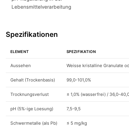
Lebensmittelverarbeitung
Spezifikationen
ELEMENT
SPEZIFIKATION
Aussehen
Weisse kristalline Granulate od
Gehalt (Trockenbasis)
99,0-101,0%
Trocknungsverlust
≤ 1,0% (wasserfrei) / 36,0-40,
pH (5%-ige Loesung)
7,5-9,5
Schwermetalle (als Pb)
≤ 5 mg/kg