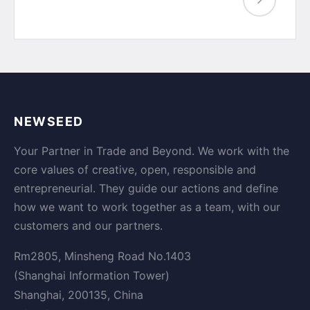
NEWSEED
Your Partner in Trade and Beyond. We work with the
core values of creative, open, responsible and
entrepreneurial. They guide our actions and define
how we want to work together as a team, with our
customers and our partners.
Rm2805, Minsheng Road No.1403
(Shanghai Information Tower)
Shanghai, 200135, China