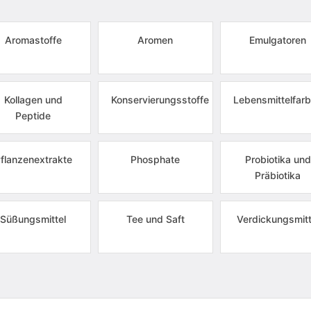
Aromastoffe
Aromen
Emulgatoren
Kollagen und
Konservierungsstoffe
Lebensmittelfarb
Peptide
flanzenextrakte
Phosphate
Probiotika und
Präbiotika
Süßungsmittel
Tee und Saft
Verdickungsmitt