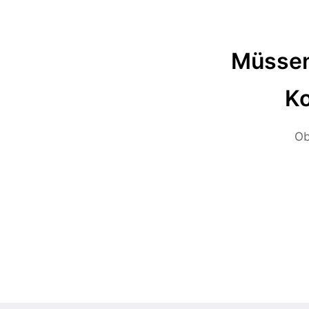
Müssen
Ko
Ob