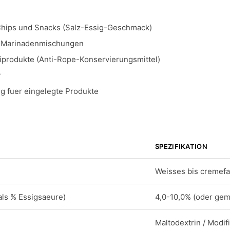
Chips und Snacks (Salz-Essig-Geschmack)
 Marinadenmischungen
iprodukte (Anti-Rope-Konservierungsmittel)
r
 fuer eingelegte Produkte
SPEZIFIKATION
Weisses bis cremefa
als % Essigsaeure)
4,0-10,0% (oder gem
Maltodextrin / Modif