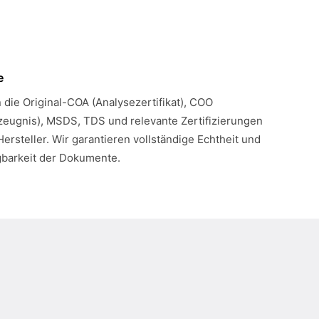
e
n die Original-COA (Analysezertifikat), COO
eugnis), MSDS, TDS und relevante Zertifizierungen
Hersteller. Wir garantieren vollständige Echtheit und
gbarkeit der Dokumente.