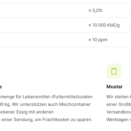
≤ 5,0%
≤ 10.000 KbE/g
≤ 10 ppm
e
Muster
menge für Lebensmittel-/Futtermittelzutaten
Wir stellen
00 kg. Wir unterstützen auch Mischcontainer
einer Großb
ockener Essig mit anderen
Versandkost
n einer Sendung, um Frachtkosten zu sparen.
Werktagen 