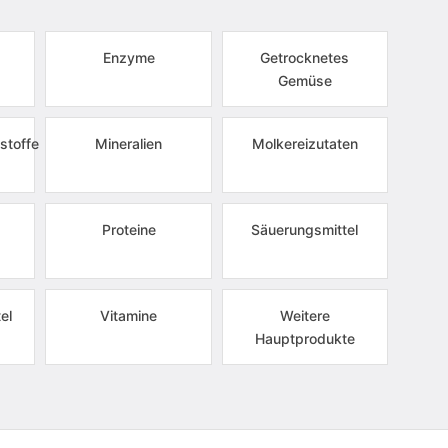
Enzyme
Getrocknetes
Gemüse
stoffe
Mineralien
Molkereizutaten
Proteine
Säuerungsmittel
el
Vitamine
Weitere
Hauptprodukte