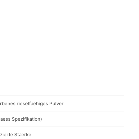
rbenes rieselfaehiges Pulver
aess Spezifikation)
izierte Staerke