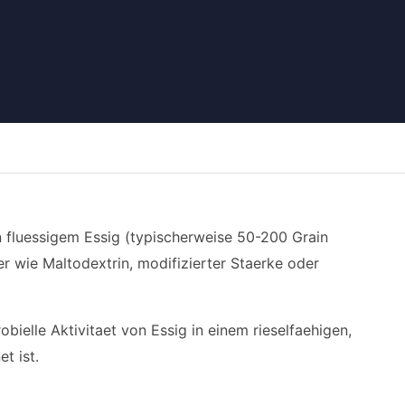
fluessigem Essig (typischerweise 50-200 Grain
 wie Maltodextrin, modifizierter Staerke oder
bielle Aktivitaet von Essig in einem rieselfaehigen,
t ist.