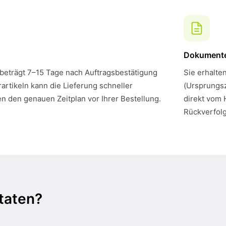
Dokument
 beträgt 7–15 Tage nach Auftragsbestätigung
Sie erhalte
artikeln kann die Lieferung schneller
(Ursprungsz
en den genauen Zeitplan vor Ihrer Bestellung.
direkt vom 
Rückverfol
taten?