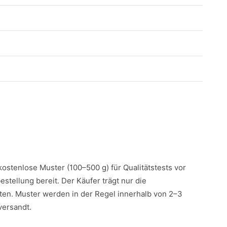
 kostenlose Muster (100–500 g) für Qualitätstests vor
estellung bereit. Der Käufer trägt nur die
en. Muster werden in der Regel innerhalb von 2–3
versandt.