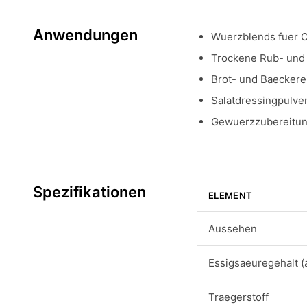
Anwendungen
Wuerzblends fuer 
Trockene Rub- und
Brot- und Baeckere
Salatdressingpulve
Gewuerzzubereitung
Spezifikationen
ELEMENT
Aussehen
Essigsaeuregehalt (
Traegerstoff