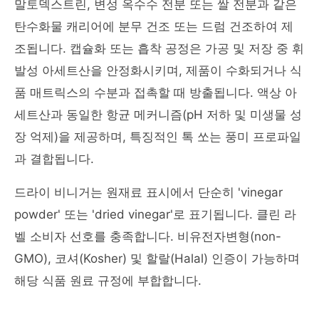
말토덱스트린, 변성 옥수수 전분 또는 쌀 전분과 같은
탄수화물 캐리어에 분무 건조 또는 드럼 건조하여 제
조됩니다. 캡슐화 또는 흡착 공정은 가공 및 저장 중 휘
발성 아세트산을 안정화시키며, 제품이 수화되거나 식
품 매트릭스의 수분과 접촉할 때 방출됩니다. 액상 아
세트산과 동일한 항균 메커니즘(pH 저하 및 미생물 성
장 억제)을 제공하며, 특징적인 톡 쏘는 풍미 프로파일
과 결합됩니다.
드라이 비니거는 원재료 표시에서 단순히 'vinegar
powder' 또는 'dried vinegar'로 표기됩니다. 클린 라
벨 소비자 선호를 충족합니다. 비유전자변형(non-
GMO), 코셔(Kosher) 및 할랄(Halal) 인증이 가능하며
해당 식품 원료 규정에 부합합니다.