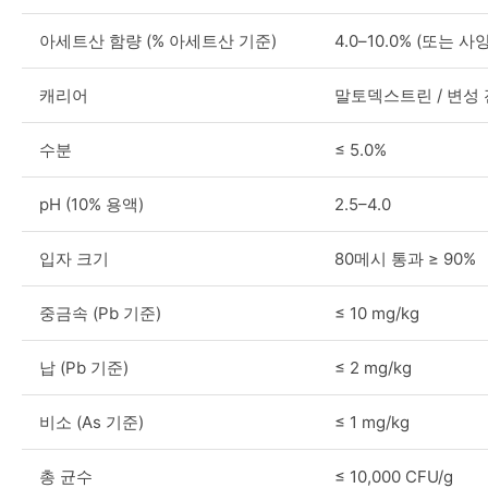
아세트산 함량 (% 아세트산 기준)
4.0–10.0% (또는 
캐리어
말토덱스트린 / 변성
수분
≤ 5.0%
pH (10% 용액)
2.5–4.0
입자 크기
80메시 통과 ≥ 90%
중금속 (Pb 기준)
≤ 10 mg/kg
납 (Pb 기준)
≤ 2 mg/kg
비소 (As 기준)
≤ 1 mg/kg
총 균수
≤ 10,000 CFU/g