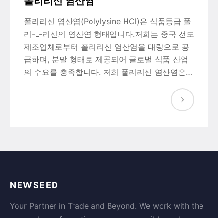
폴리리신 염산염
폴리리신 염산염(Polylysine HCl)은 식품등급 폴
리-L-리신의 염산염 형태입니다.저희는 중국 선도
제조업체로부터 폴리리신 염산염을 대량으로 공
급하며, 분말 형태로 제공되어 글로벌 식품 산업
의 수요를 충족합니다. 저희 폴리리신 염산염은…
NEWSEED
Your Partner in Trade and Beyond. We work with the