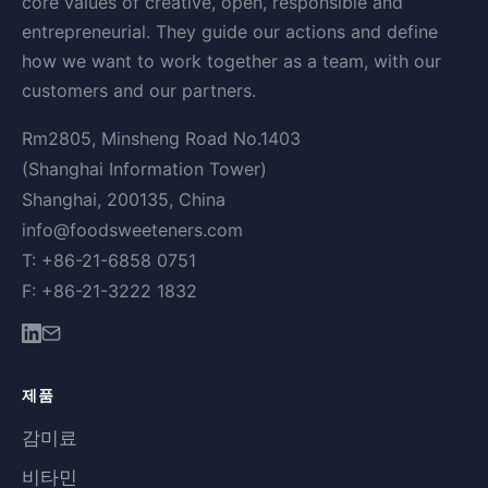
core values of creative, open, responsible and
entrepreneurial. They guide our actions and define
how we want to work together as a team, with our
customers and our partners.
Rm2805, Minsheng Road No.1403
(Shanghai Information Tower)
Shanghai, 200135, China
info@foodsweeteners.com
T: +86-21-6858 0751
F: +86-21-3222 1832
제품
감미료
비타민