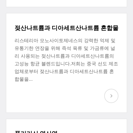
젖산나트륨과 디아세트산나트륨 혼합물
리스테리아 모노사이토제네스의 강력한 억제 및
유통기한 연장을 위해 즉석 육류 및 가금류에 널
리 사용되는 젖산나트륨과 디아세트산나트륨의
고성능 항균 블렌드입니다.저희는 중국 선도 제조
업체로부터 젖산나트륨과 디아세트산나트륨 혼
합물을…