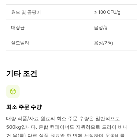
효모 및 곰팡이
≤ 100 CFU/g
대장균
음성/g
살모넬라
음성/25g
기타 조건
최소 주문 수량
대량 식품/사료 원료의 최소 주문 수량은 일반적으로
500kg입니다. 혼합 컨테이너도 지원하므로 드라이 비니
거 을(를) 다른 식품 원료와 한 번에 선적하여 운송비를