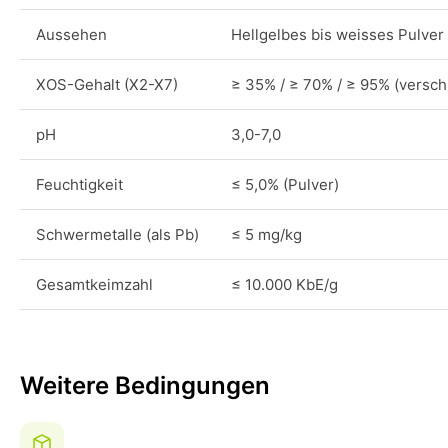
Aussehen
Hellgelbes bis weisses Pulver
XOS-Gehalt (X2-X7)
≥ 35% / ≥ 70% / ≥ 95% (versch
pH
3,0-7,0
Feuchtigkeit
≤ 5,0% (Pulver)
Schwermetalle (als Pb)
≤ 5 mg/kg
Gesamtkeimzahl
≤ 10.000 KbE/g
Weitere Bedingungen