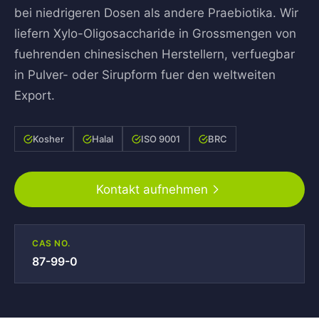
bei niedrigeren Dosen als andere Praebiotika. Wir
liefern Xylo-Oligosaccharide in Grossmengen von
fuehrenden chinesischen Herstellern, verfuegbar
in Pulver- oder Sirupform fuer den weltweiten
Export.
Kosher
Halal
ISO 9001
BRC
Kontakt aufnehmen
CAS NO.
87-99-0