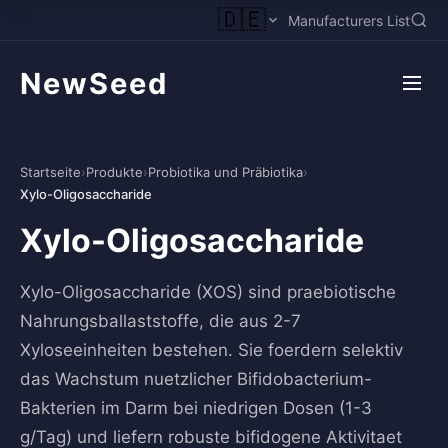
🇩🇪
Manufacturers List
NewSeed
Startseite
›
Produkte
›
Probiotika und Präbiotika
›
Xylo-Oligosaccharide
Xylo-Oligosaccharide
Xylo-Oligosaccharide (XOS) sind praebiotische
Nahrungsballaststoffe, die aus 2-7
Xyloseeinheiten bestehen. Sie foerdern selektiv
das Wachstum nuetzlicher Bifidobacterium-
Bakterien im Darm bei niedrigen Dosen (1-3
g/Tag) und liefern robuste bifidogene Aktivitaet