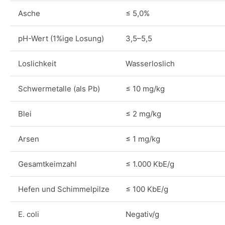
Asche
≤ 5,0%
pH-Wert (1%ige Losung)
3,5–5,5
Loslichkeit
Wasserloslich
Schwermetalle (als Pb)
≤ 10 mg/kg
Blei
≤ 2 mg/kg
Arsen
≤ 1 mg/kg
Gesamtkeimzahl
≤ 1.000 KbE/g
Hefen und Schimmelpilze
≤ 100 KbE/g
E. coli
Negativ/g