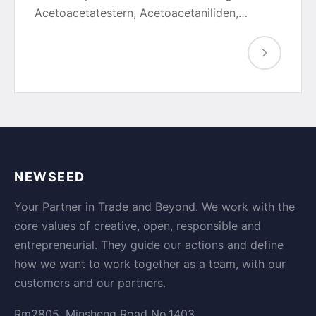
Acetoacetatestern, Acetoacetaniliden,…
NEWSEED
Your Partner in Trade and Beyond. We work with the
core values of creative, open, responsible and
entrepreneurial. They guide our actions and define
how we want to work together as a team, with our
customers and our partners.
Rm2805, Minsheng Road No.1403