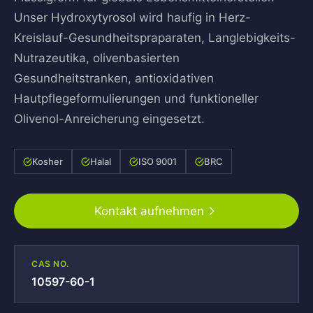
Unser Hydroxytyrosol wird haufig in Herz-
Kreislauf-Gesundheitspraparaten, Langlebigkeits-
Nutrazeutika, olivenbasierten
Gesundheitstranken, antioxidativen
Hautpflegeformulierungen und funktioneller
Olivenol-Anreicherung eingesetzt.
Kosher
Halal
ISO 9001
BRC
Kontakt aufnehmen
CAS NO.
10597-60-1