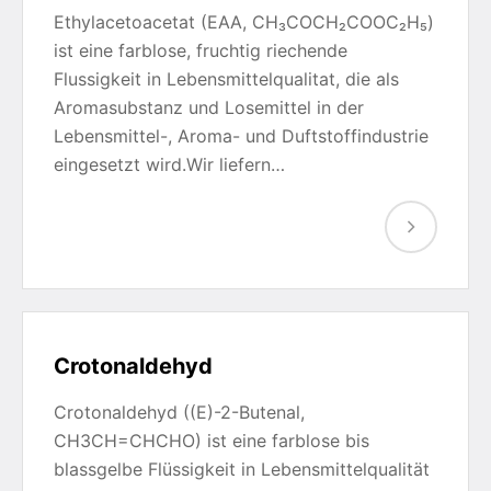
Ethylacetoacetat (EAA, CH₃COCH₂COOC₂H₅)
ist eine farblose, fruchtig riechende
Flussigkeit in Lebensmittelqualitat, die als
Aromasubstanz und Losemittel in der
Lebensmittel-, Aroma- und Duftstoffindustrie
eingesetzt wird.Wir liefern…
Crotonaldehyd
Crotonaldehyd ((E)-2-Butenal,
CH3CH=CHCHO) ist eine farblose bis
blassgelbe Flüssigkeit in Lebensmittelqualität