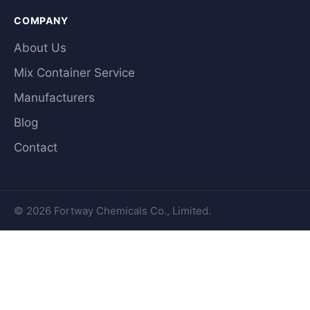
COMPANY
About Us
Mix Container Service
Manufacturers
Blog
Contact
© 2026 Fortway Chemicals Co., Limited.