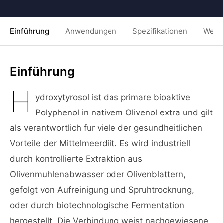
Einführung
Anwendungen
Spezifikationen
Weit
Einführung
H
ydroxytyrosol ist das primare bioaktive
Polyphenol in nativem Olivenol extra und gilt
als verantwortlich fur viele der gesundheitlichen
Vorteile der Mittelmeerdiit. Es wird industriell
durch kontrollierte Extraktion aus
Olivenmuhlenabwasser oder Olivenblattern,
gefolgt von Aufreinigung und Spruhtrocknung,
oder durch biotechnologische Fermentation
hergestellt. Die Verbindung weist nachgewiesene