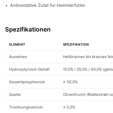
Antioxidative Zutat fur Heimtierfutter
Spezifikationen
ELEMENT
SPEZIFIKATION
Aussehen
Hellbraunes bis braunes fein
Hydroxytyrosol-Gehalt
10,0% / 20,0% / 40,0% (gema
Gesamtpolyphenole
≥ 30,0%
Quelle
Olivenfrucht-/Blattextrakt 
Trocknungsverlust
≤ 5,0%