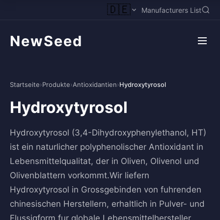
🇩🇪
Manufacturers List
NewSeed
Startseite
›
Produkte
›
Antioxidantien
›
Hydroxytyrosol
Hydroxytyrosol
Hydroxytyrosol (3,4-Dihydroxyphenylethanol, HT)
ist ein naturlicher polyphenolischer Antioxidant in
Lebensmittelqualitat, der in Oliven, Olivenol und
Olivenblattern vorkommt.Wir liefern
Hydroxytyrosol in Grossgebinden von fuhrenden
chinesischen Herstellern, erhaltlich in Pulver- und
Flussigform fur globale Lebensmittelhersteller.