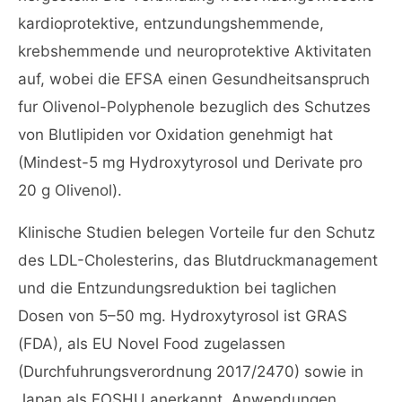
kardioprotektive, entzundungshemmende,
krebshemmende und neuroprotektive Aktivitaten
auf, wobei die EFSA einen Gesundheitsanspruch
fur Olivenol-Polyphenole bezuglich des Schutzes
von Blutlipiden vor Oxidation genehmigt hat
(Mindest-5 mg Hydroxytyrosol und Derivate pro
20 g Olivenol).
Klinische Studien belegen Vorteile fur den Schutz
des LDL-Cholesterins, das Blutdruckmanagement
und die Entzundungsreduktion bei taglichen
Dosen von 5–50 mg. Hydroxytyrosol ist GRAS
(FDA), als EU Novel Food zugelassen
(Durchfuhrungsverordnung 2017/2470) sowie in
Japan als FOSHU anerkannt. Anwendungen