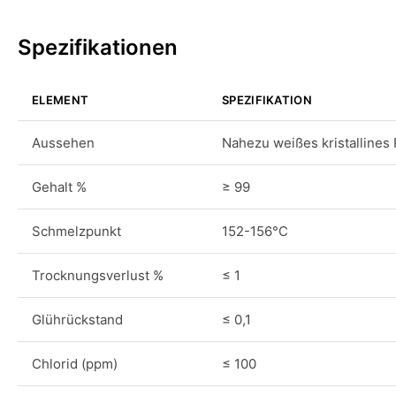
Spezifikationen
ELEMENT
SPEZIFIKATION
Aussehen
Nahezu weißes kristallines 
Gehalt %
≥ 99
Schmelzpunkt
152-156°C
Trocknungsverlust %
≤ 1
Glührückstand
≤ 0,1
Chlorid (ppm)
≤ 100