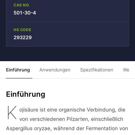
CAS NO.
501-30-4
HS CODE
293229
Einführung
Anwendungen
Spezifikationen
Weit
Einführung
K
ojisäure ist eine organische Verbindung, die
von verschiedenen Pilzarten, einschließlich
Aspergillus oryzae, während der Fermentation von