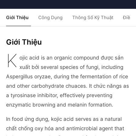
Giới Thiệu
Công Dụng
Thông Số Kỹ Thuật
Điều 
Giới Thiệu
K
ojic acid is an organic compound được sản
xuất bởi several species of fungi, including
Aspergillus oryzae, during the fermentation of rice
and other carbohydrate chuaces. It chức năngs as
a tyrosinase inhibitor, effectively preventing
enzymatic browning and melanin formation.
In food ứng dụng, kojic acid serves as a natural
chất chống oxy hóa and antimicrobial agent that