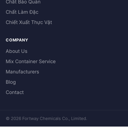
Chất Bảo Quản
Chất Làm Đặc
Chiết Xuất Thực Vật
COMPANY
About Us
Mix Container Service
Manufacturers
Blog
Contact
© 2026 Fortway Chemicals Co., Limited.