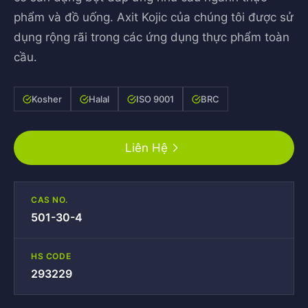
phẩm và đồ uống. Axit Kojic của chúng tôi được sử
dụng rộng rãi trong các ứng dụng thực phẩm toàn
cầu.
Kosher
Halal
ISO 9001
BRC
Liên Hệ
CAS NO.
501-30-4
HS CODE
293229