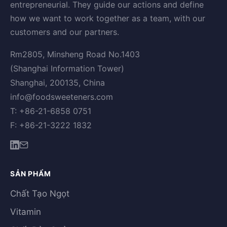
entrepreneurial. They guide our actions and define
how we want to work together as a team, with our
customers and our partners.
Rm2805, Minsheng Road No.1403
(Shanghai Information Tower)
Shanghai, 200135, China
info@foodsweeteners.com
T: +86-21-6858 0751
F: +86-21-3222 1832
SẢN PHẨM
Chất Tạo Ngọt
Vitamin