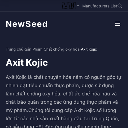
🇻🇳
Manufacturers List
NewSeed
Trang chủ
›
Sản Phẩm
›
Chất chống oxy hóa
›
Axit Kojic
Axit Kojic
Axit Kojic là chất chuyển hóa nấm có nguồn gốc tự
nhiên đạt tiêu chuẩn thực phẩm, được sử dụng
làm chất chống oxy hóa, chất ức chế hóa nâu và
chất bảo quản trong các ứng dụng thực phẩm và
mỹ phẩm.Chúng tôi cung cấp Axit Kojic số lượng
lớn từ các nhà sản xuất hàng đầu tại Trung Quốc,
có sẵn dạng bột đáp ứng nhu cầu ngành thực