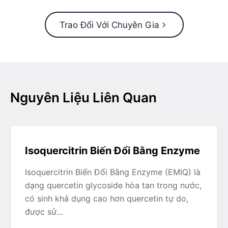
Trao Đổi Với Chuyên Gia
Nguyên Liệu Liên Quan
Isoquercitrin Biến Đổi Bằng Enzyme
Isoquercitrin Biến Đổi Bằng Enzyme (EMIQ) là
dạng quercetin glycoside hòa tan trong nước,
có sinh khả dụng cao hơn quercetin tự do,
được sử…