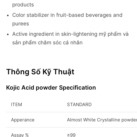
products
Color stabilizer in fruit-based beverages and
purees
Active ingredient in skin-lightening mỹ phẩm và
sản phẩm chăm sóc cá nhân
Thông Số Kỹ Thuật
Kojic Acid powder Specification
ITEM
STANDARD
Apperance
Almost White Crystalline powde
Assay %
≥99