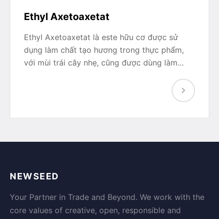
Ethyl Axetoaxetat
Ethyl Axetoaxetat là este hữu cơ được sử
dụng làm chất tạo hương trong thực phẩm,
với mùi trái cây nhẹ, cũng được dùng làm…
NEWSEED
Your Partner in Trade and Beyond. We work with the
core values of creative, open, responsible and