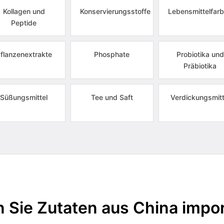
Kollagen und
Konservierungsstoffe
Lebensmittelfarb
Peptide
flanzenextrakte
Phosphate
Probiotika und
Präbiotika
Süßungsmittel
Tee und Saft
Verdickungsmitt
 Sie Zutaten aus China impor