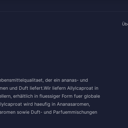
Üb
Lebensmittelqualitaet, der ein ananas- und
n und Duft liefert.Wir liefern Allylcaproat in
ern, erhältlich in fluessiger Form fuer globale
lylcaproat wird haeufig in Ananasaromen,
earomen sowie Duft- und Parfuemmischungen