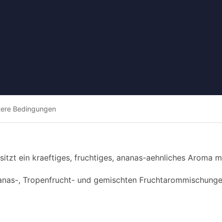
tere Bedingungen
esitzt ein kraeftiges, fruchtiges, ananas-aehnliches Aroma 
anas-, Tropenfrucht- und gemischten Fruchtarommischungen