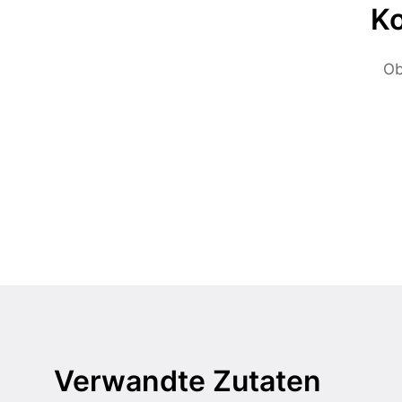
Ko
Ob
Verwandte Zutaten