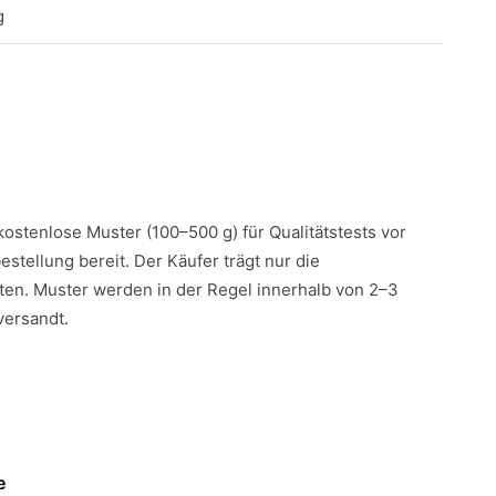
g
 kostenlose Muster (100–500 g) für Qualitätstests vor
estellung bereit. Der Käufer trägt nur die
en. Muster werden in der Regel innerhalb von 2–3
versandt.
e