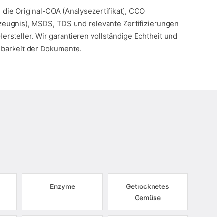
n die Original-COA (Analysezertifikat), COO
eugnis), MSDS, TDS und relevante Zertifizierungen
Hersteller. Wir garantieren vollständige Echtheit und
gbarkeit der Dokumente.
Enzyme
Getrocknetes
Gemüse