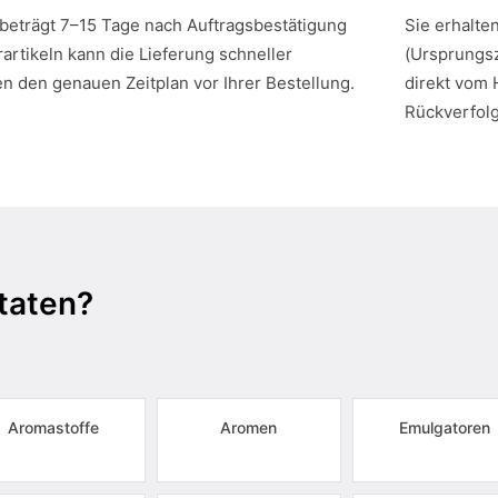
 beträgt 7–15 Tage nach Auftragsbestätigung
Sie erhalte
artikeln kann die Lieferung schneller
(Ursprungsz
en den genauen Zeitplan vor Ihrer Bestellung.
direkt vom 
Rückverfol
taten?
Aromastoffe
Aromen
Emulgatoren