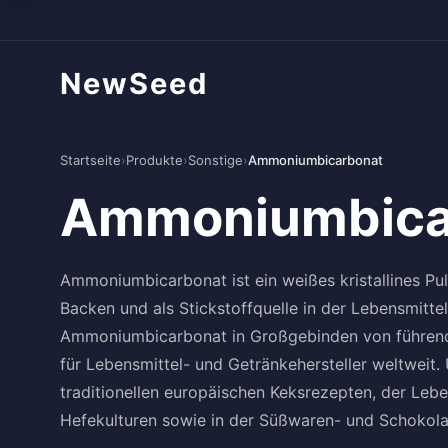
NewSeed
Startseite
›
Produkte
›
Sonstige
›
Ammoniumbicarbonat
Ammoniumbica
Ammoniumbicarbonat ist ein weißes kristallines Pulv
Backen und als Stickstoffquelle in der Lebensmittel
Ammoniumbicarbonat in Großgebinden von führenden
für Lebensmittel- und Getränkehersteller weltweit
traditionellen europäischen Keksrezepten, der Leb
Hefekulturen sowie in der Süßwaren- und Schokola