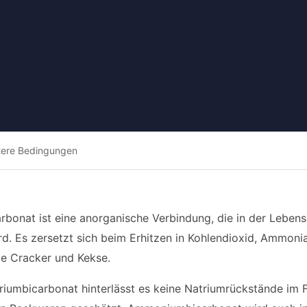
tere Bedingungen
onat ist eine anorganische Verbindung, die in der Lebensmit
rd. Es zersetzt sich beim Erhitzen in Kohlendioxid, Ammonia
e Cracker und Kekse.
iumbicarbonat hinterlässt es keine Natriumrückstände im Fer