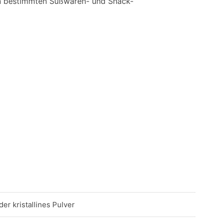
in bestimmten Süßwaren- und Snack-
der kristallines Pulver