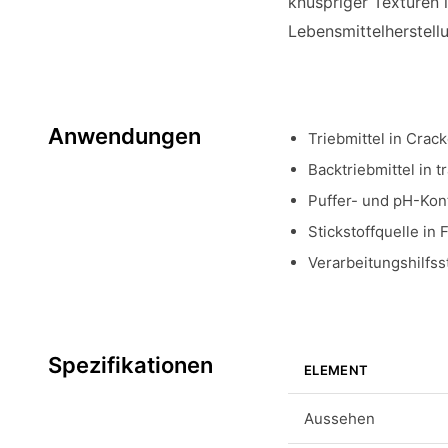
knuspriger Texturen
Lebensmittelherstell
Anwendungen
Triebmittel in Cra
Backtriebmittel in 
Puffer- und pH-Kont
Stickstoffquelle in
Verarbeitungshilfs
Spezifikationen
ELEMENT
Aussehen