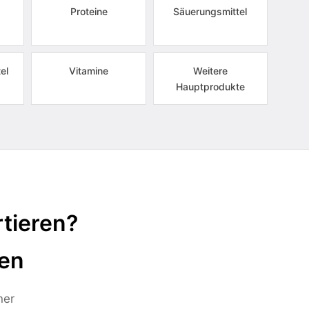
Proteine
Säuerungsmittel
el
Vitamine
Weitere
Hauptprodukte
tieren?
ten
ner