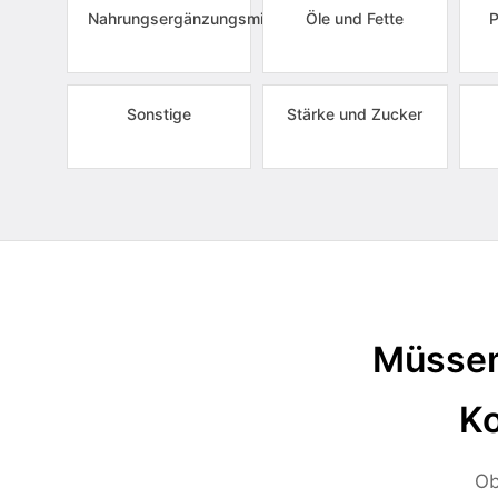
Nahrungsergänzungsmittel
Öle und Fette
P
Sonstige
Stärke und Zucker
Müssen
Ko
Ob