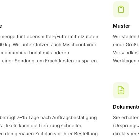
e
Muster
menge für Lebensmittel-/Futtermittelzutaten
Wir stellen
00 kg. Wir unterstützen auch Mischcontainer
einer Großb
moniumbicarbonat mit anderen
Versandkost
n einer Sendung, um Frachtkosten zu sparen.
Werktagen 
Dokument
 beträgt 7–15 Tage nach Auftragsbestätigung
Sie erhalte
artikeln kann die Lieferung schneller
(Ursprungsz
en den genauen Zeitplan vor Ihrer Bestellung.
direkt vom 