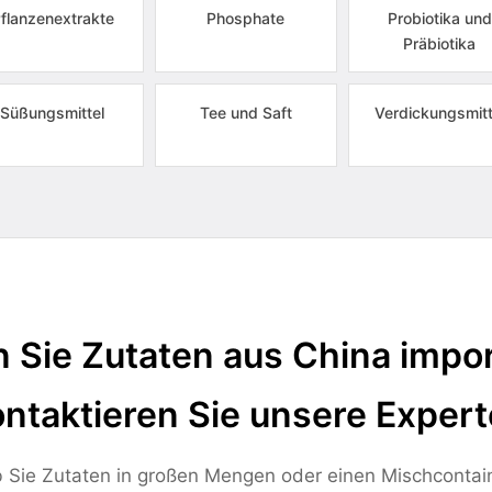
flanzenextrakte
Phosphate
Probiotika und
Präbiotika
Süßungsmittel
Tee und Saft
Verdickungsmitt
 Sie Zutaten aus China impor
ntaktieren Sie unsere Exper
 Sie Zutaten in großen Mengen oder einen Mischcontai