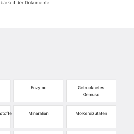
gbarkeit der Dokumente.
Enzyme
Getrocknetes
Gemüse
stoffe
Mineralien
Molkereizutaten