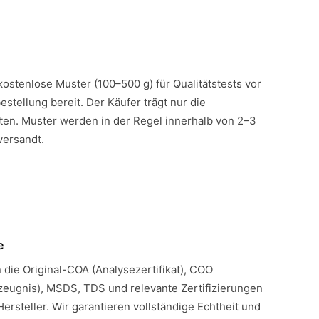
 kostenlose Muster (100–500 g) für Qualitätstests vor
estellung bereit. Der Käufer trägt nur die
en. Muster werden in der Regel innerhalb von 2–3
versandt.
e
n die Original-COA (Analysezertifikat), COO
eugnis), MSDS, TDS und relevante Zertifizierungen
Hersteller. Wir garantieren vollständige Echtheit und