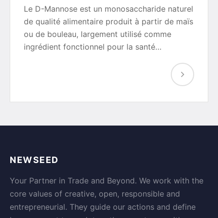
Le D-Mannose est un monosaccharide naturel
de qualité alimentaire produit à partir de maïs
ou de bouleau, largement utilisé comme
ingrédient fonctionnel pour la santé…
NEWSEED
Your Partner in Trade and Beyond. We work with the
core values of creative, open, responsible and
entrepreneurial. They guide our actions and define