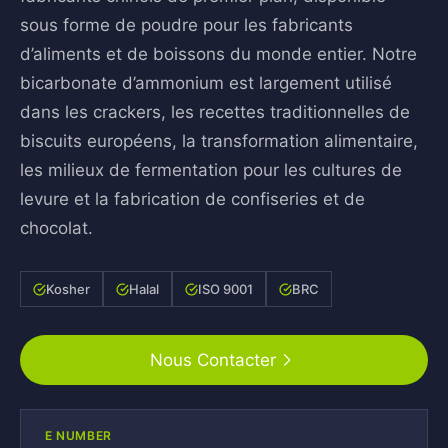
sous forme de poudre pour les fabricants
d’aliments et de boissons du monde entier. Notre
bicarbonate d’ammonium est largement utilisé
dans les crackers, les recettes traditionnelles de
biscuits européens, la transformation alimentaire,
les milieux de fermentation pour les cultures de
levure et la fabrication de confiseries et de
chocolat.
Kosher
Halal
ISO 9001
BRC
Nous Contacter
E NUMBER