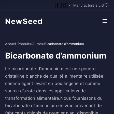
🇫🇷
Manufacturers List
NewSeed
Accueil
›
Produits
›
Autres
›
Bicarbonate d’ammonium
Bicarbonate d’ammonium
Le bicarbonate d’ammonium est une poudre
cristalline blanche de qualité alimentaire utilisée
comme agent levant en boulangerie et comme
source d’azote dans les applications de
transformation alimentaire.Nous fournissons du
bicarbonate d’ammonium en vrac provenant de
fabricants chinois de premier plan, disponible