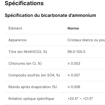
Spécifications
Spécification du bicarbonate d’ammonium
Élément
Norme
Apparence
Cristaux blancs ou pou
Titre (en NH4HCO3, %)
99.0-100.5
Chlorures (en Cl, %)
≤ 0.003
Composés soufrés (en SO4, %)
≤ 0.007
Résidu après évaporation (%)
≤ 0.008
Rotation optique spécifique
+20.5° ~ +21.5°