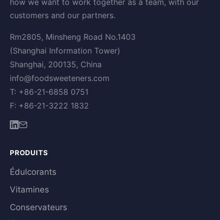
how we want to work together as a team, with our
customers and our partners.
Rm2805, Minsheng Road No.1403
(Shanghai Information Tower)
Shanghai, 200135, China
info@foodsweeteners.com
T: +86-21-6858 0751
F: +86-21-3222 1832
PRODUITS
Édulcorants
Vitamines
Conservateurs