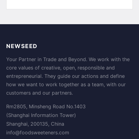
NEWSEED
Your Partner in Trade and Beyond. We work with the
core values of creative, open, responsible and
entrepreneurial. They guide our actions and define
how we want to work together as a team, with our
customers and our partners.
Rm2805, Minsheng Road No.1403
(Shanghai Information Tower)
Shanghai, 200135, China
info@foodsweeteners.com