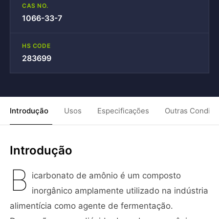
CAS NO.
1066-33-7
HS CODE
283699
Introdução
Usos
Especificações
Outras Condiç
Introdução
B
icarbonato de amônio é um composto
inorgânico amplamente utilizado na indústria
alimentícia como agente de fermentação.