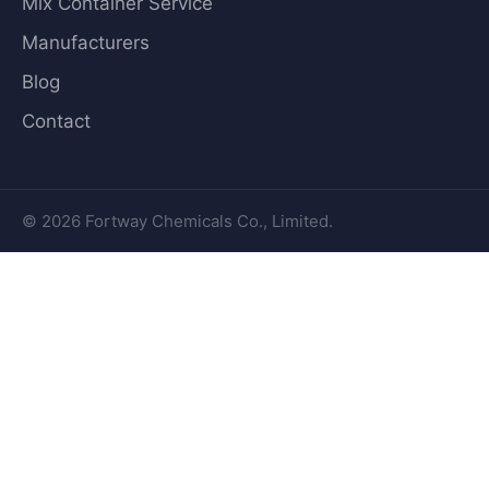
Mix Container Service
Manufacturers
Blog
Contact
© 2026 Fortway Chemicals Co., Limited.