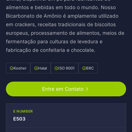
alimentos e bebidas em todo o mundo. Nosso
Bicarbonato de Amônio é amplamente utilizado
em crackers, receitas tradicionais de biscoitos
europeus, processamento de alimentos, meios de
fermentação para culturas de levedura e
fabricação de confeitaria e chocolate.
Kosher
Halal
ISO 9001
BRC
Entre em Contato
E NUMBER
E503