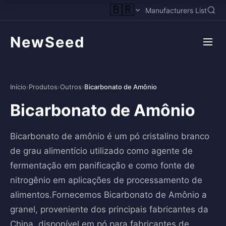
🇧🇷
Manufacturers List
NewSeed
Início
›
Produtos
›
Outros
›
Bicarbonato de Amônio
Bicarbonato de Amônio
Bicarbonato de amônio é um pó cristalino branco
de grau alimentício utilizado como agente de
fermentação em panificação e como fonte de
nitrogênio em aplicações de processamento de
alimentos.Fornecemos Bicarbonato de Amônio a
granel, proveniente dos principais fabricantes da
China, disponível em pó para fabricantes de