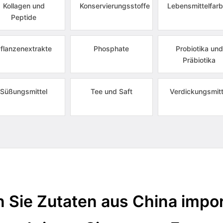
Kollagen und
Konservierungsstoffe
Lebensmittelfarb
Peptide
flanzenextrakte
Phosphate
Probiotika und
Präbiotika
Süßungsmittel
Tee und Saft
Verdickungsmitt
 Sie Zutaten aus China impor