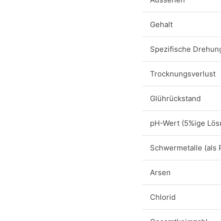
Gehalt
Spezifische Drehun
Trocknungsverlust
Glührückstand
pH-Wert (5%ige Lös
Schwermetalle (als 
Arsen
Chlorid