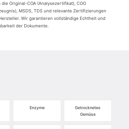
n die Original-COA (Analysezertifikat), COO
eugnis), MSDS, TDS und relevante Zertifizierungen
Hersteller. Wir garantieren vollständige Echtheit und
gbarkeit der Dokumente.
Enzyme
Getrocknetes
Gemüse