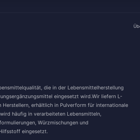
Üb
bensmittelqualität, die in der Lebensmittelherstellung
ngsergänzungsmittel eingesetzt wird.Wir liefern L-
erstellern, erhältlich in Pulverform für internationale
wird häufig in verarbeiteten Lebensmitteln,
lformulierungen, Würzmischungen und
lfsstoff eingesetzt.