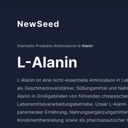
NewSeed
Startseite
›
Produkte
›
Aminosäuren
›
L-Alanin
L-Alanin
L-Alanin ist eine nicht-essentielle Aminosäure in Le
als Geschmacksverstärker, Süßungsmittel und Nahru
Alanin in Großgebinden von führenden chinesischen H
Lebensmittelverarbeitungsbetriebe. Unser L-Alanin 
parenteraler Ernährung, Nahrungsergänzungsmitte
Kondimentherstellung sowie als pharmazeutischer Hi