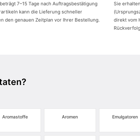
 beträgt 7–15 Tage nach Auftragsbestätigung
Sie erhalte
artikeln kann die Lieferung schneller
(Ursprungsz
en den genauen Zeitplan vor Ihrer Bestellung.
direkt vom 
Rückverfol
taten?
Aromastoffe
Aromen
Emulgatoren