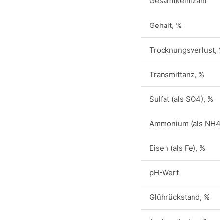
Gesamtkeimzahl
Gehalt, %
Trocknungsverlust,
Transmittanz, %
Sulfat (als SO4), %
Ammonium (als NH4
Eisen (als Fe), %
pH-Wert
Glührückstand, %