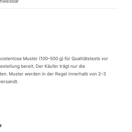
chweisbar
 kostenlose Muster (100–500 g) für Qualitätstests vor
estellung bereit. Der Käufer trägt nur die
en. Muster werden in der Regel innerhalb von 2–3
versandt.
e