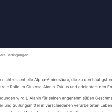
tere Bedingungen
ine nicht-essentielle Alpha-Aminosäure, die zu den häufigst
ntrale Rolle im Glukose-Alanin-Zyklus und erleichtert den 
ndungen wird L-Alanin für seinen angenehm süßen Geschmac
 und Süßungsmittel in verschiedenen verarbeiteten Lebens