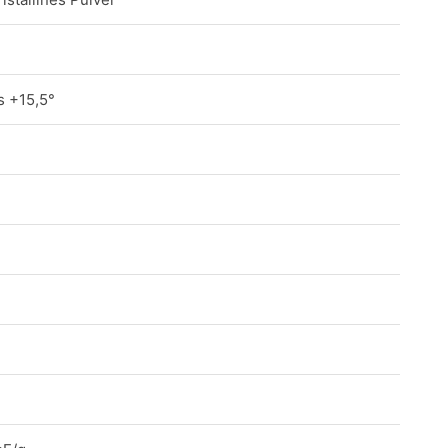
s +15,5°