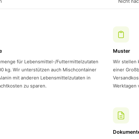
n
Nicht na
e
Muster
menge für Lebensmittel-/Futtermittelzutaten
Wir stellen
00 kg. Wir unterstützen auch Mischcontainer
einer Großb
lanin mit anderen Lebensmittelzutaten in
Versandkost
chtkosten zu sparen.
Werktagen 
Dokument