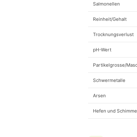
Salmonellen
Reinheit/Gehalt
Trocknungsverlust
pH-Wert
Partikelgrosse/Mas
Schwermetalle
Arsen
Hefen und Schimmel