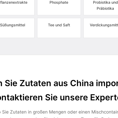
flanzenextrakte
Phosphate
Probiotika und
Präbiotika
Süßungsmittel
Tee und Saft
Verdickungsmitt
 Sie Zutaten aus China impor
ntaktieren Sie unsere Exper
 Sie Zutaten in großen Mengen oder einen Mischcontai