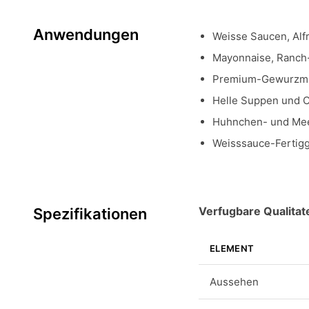
Anwendungen
Weisse Saucen, Alf
Mayonnaise, Ranch
Premium-Gewurzmi
Helle Suppen und 
Huhnchen- und Mee
Weisssauce-Fertig
Verfugbare Qualitat
Spezifikationen
ELEMENT
Aussehen