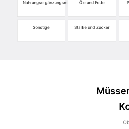
Nahrungsergänzungsmittel
Öle und Fette
P
Sonstige
Stärke und Zucker
Müssen
Ko
Ob