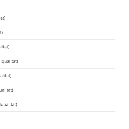
at)
t)
itat)
qualitat)
litat)
alitat)
qualitat)