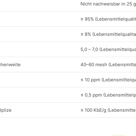
Nicht nachweisbar in 25 g
≥ 95% (Lebensmittelqualit
≤ 8% (Lebensmittelqualita
5,0 – 7,0 (Lebensmittelqual
chenweite
40–60 mesh (Lebensmittel
≤ 10 ppm (Lebensmittelqua
≤ 0,5 ppm (Lebensmittelqu
pilze
≤ 100 KbE/g (Lebensmittel