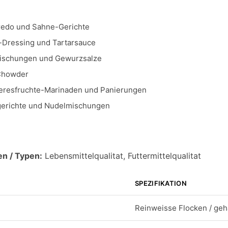
redo und Sahne-Gerichte
-Dressing und Tartarsauce
schungen und Gewurzsalze
Chowder
resfruchte-Marinaden und Panierungen
gerichte und Nudelmischungen
en / Typen:
Lebensmittelqualitat, Futtermittelqualitat
SPEZIFIKATION
Reinweisse Flocken / geh