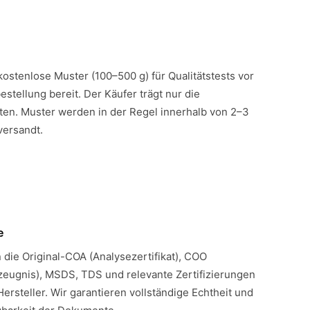
 kostenlose Muster (100–500 g) für Qualitätstests vor
estellung bereit. Der Käufer trägt nur die
en. Muster werden in der Regel innerhalb von 2–3
versandt.
e
n die Original-COA (Analysezertifikat), COO
eugnis), MSDS, TDS und relevante Zertifizierungen
Hersteller. Wir garantieren vollständige Echtheit und