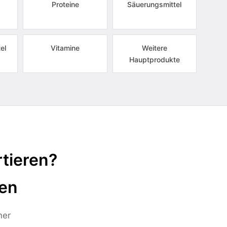
Proteine
Säuerungsmittel
el
Vitamine
Weitere
Hauptprodukte
tieren?
ten
ner