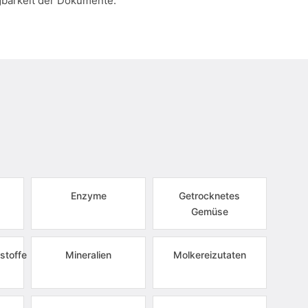
gbarkeit der Dokumente.
Enzyme
Getrocknetes
Gemüse
stoffe
Mineralien
Molkereizutaten