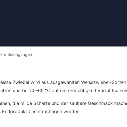
tere Bedingungen
eisse Zwiebel wird aus ausgewahlten Weisszwiebel-Sorten 
itten und bei 55–65 °C auf eine Feuchtigkeit von ≤ 6% hei
sehen, die milde Scharfe und der saubere Geschmack mache
 Endprodukt beeintrachtigen wurden.