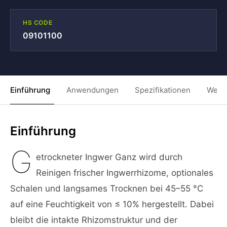
HS CODE
09101100
Einführung
Anwendungen
Spezifikationen
Weit
Einführung
G
etrockneter Ingwer Ganz wird durch
Reinigen frischer Ingwerrhizome, optionales
Schalen und langsames Trocknen bei 45–55 °C
auf eine Feuchtigkeit von ≤ 10% hergestellt. Dabei
bleibt die intakte Rhizomstruktur und der