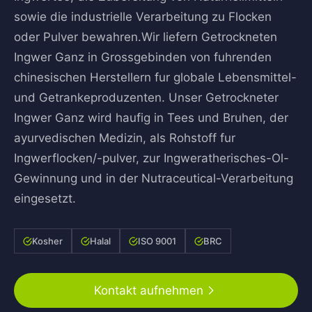
sowie die industrielle Verarbeitung zu Flocken
oder Pulver bewahren.Wir liefern Getrockneten
Ingwer Ganz in Grossgebinden von fuhrenden
chinesischen Herstellern fur globale Lebensmittel-
und Getranke­produzenten. Unser Getrockneter
Ingwer Ganz wird haufig in Tees und Bruhen, der
ayurvedischen Medizin, als Rohstoff fur
Ingwerflocken/-pulver, zur Ingweratherisches-Ol-
Gewinnung und in der Nutraceutical-Verarbeitung
eingesetzt.
Kosher
Halal
ISO 9001
BRC
Kontakt aufnehmen