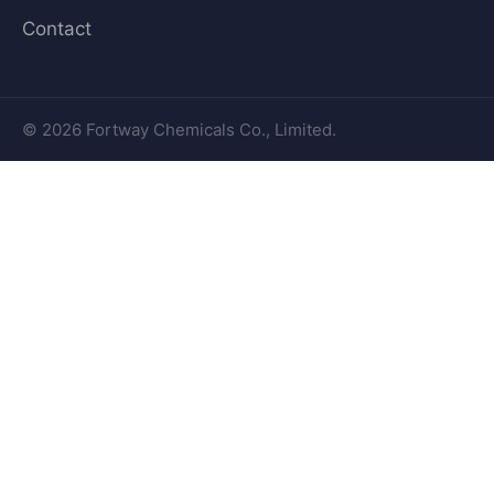
Contact
© 2026 Fortway Chemicals Co., Limited.