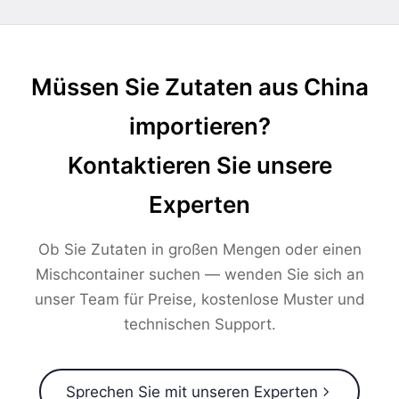
Müssen Sie Zutaten aus China
importieren?
Kontaktieren Sie unsere
Experten
Ob Sie Zutaten in großen Mengen oder einen
Mischcontainer suchen — wenden Sie sich an
unser Team für Preise, kostenlose Muster und
technischen Support.
Sprechen Sie mit unseren Experten