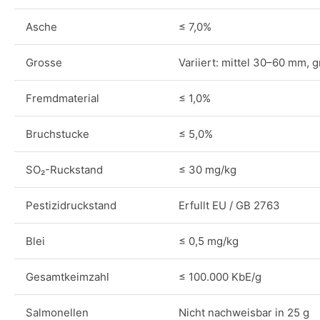
Asche
≤ 7,0%
Grosse
Variiert: mittel 30–60 mm,
Fremdmaterial
≤ 1,0%
Bruchstucke
≤ 5,0%
SO₂-Ruckstand
≤ 30 mg/kg
Pestizidruckstand
Erfullt EU / GB 2763
Blei
≤ 0,5 mg/kg
Gesamtkeimzahl
≤ 100.000 KbE/g
Salmonellen
Nicht nachweisbar in 25 g