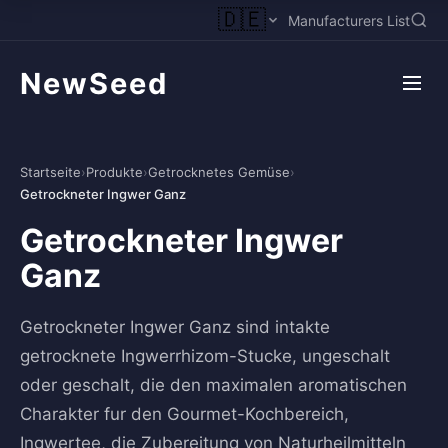
🇩🇪
Manufacturers List
NewSeed
Startseite
›
Produkte
›
Getrocknetes Gemüse
›
Getrockneter Ingwer Ganz
Getrockneter Ingwer
Ganz
Getrockneter Ingwer Ganz sind intakte
getrocknete Ingwerrhizom-Stucke, ungeschalt
oder geschalt, die den maximalen aromatischen
Charakter fur den Gourmet-Kochbereich,
Ingwertee, die Zubereitung von Naturheilmitteln