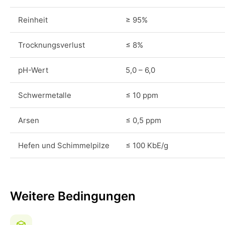
Reinheit
≥ 95%
Trocknungsverlust
≤ 8%
pH-Wert
5,0 – 6,0
Schwermetalle
≤ 10 ppm
Arsen
≤ 0,5 ppm
Hefen und Schimmelpilze
≤ 100 KbE/g
Weitere Bedingungen