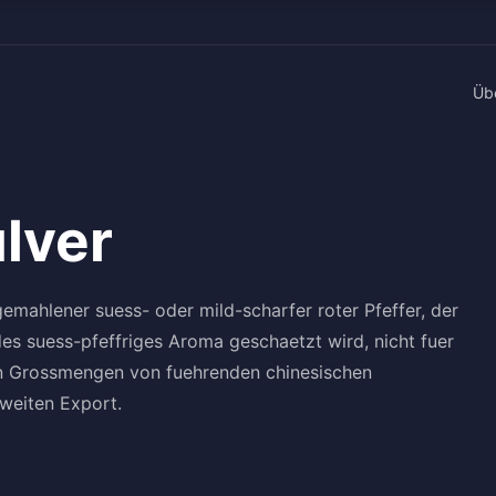
Üb
lver
gemahlener suess- oder mild-scharfer roter Pfeffer, der
des suess-pfeffriges Aroma geschaetzt wird, nicht fuer
r in Grossmengen von fuehrenden chinesischen
tweiten Export.