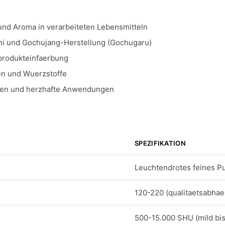
und Aroma in verarbeiteten Lebensmitteln
i und Gochujang-Herstellung (Gochugaru)
produkteinfaerbung
n und Wuerzstoffe
en und herzhafte Anwendungen
SPEZIFIKATION
Leuchtendrotes feines Pu
120-220 (qualitaetsabhae
500-15.000 SHU (mild bi