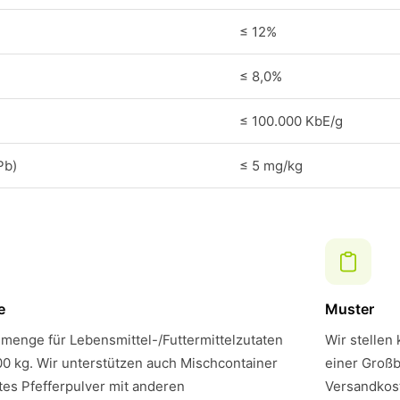
≤ 12%
≤ 8,0%
≤ 100.000 KbE/g
Pb)
≤ 5 mg/kg
e
Muster
menge für Lebensmittel-/Futtermittelzutaten
Wir stellen
00 kg. Wir unterstützen auch Mischcontainer
einer Großb
es Pfefferpulver mit anderen
Versandkost