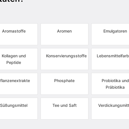
Aromastoffe
Aromen
Emulgatoren
Kollagen und
Konservierungsstoffe
Lebensmittelfarb
Peptide
flanzenextrakte
Phosphate
Probiotika und
Präbiotika
Süßungsmittel
Tee und Saft
Verdickungsmitt