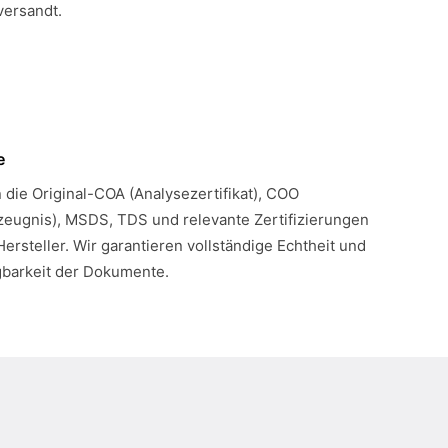
versandt.
e
n die Original-COA (Analysezertifikat), COO
eugnis), MSDS, TDS und relevante Zertifizierungen
Hersteller. Wir garantieren vollständige Echtheit und
gbarkeit der Dokumente.