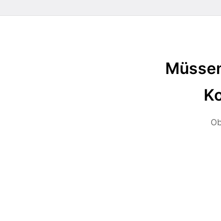
Müssen
Ko
Ob