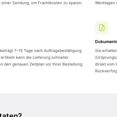
n einer Sendung, um Frachtkosten zu sparen.
Werktagen 
Dokument
 beträgt 7–15 Tage nach Auftragsbestätigung
Sie erhalte
artikeln kann die Lieferung schneller
(Ursprungsz
en den genauen Zeitplan vor Ihrer Bestellung.
direkt vom 
Rückverfol
taten?