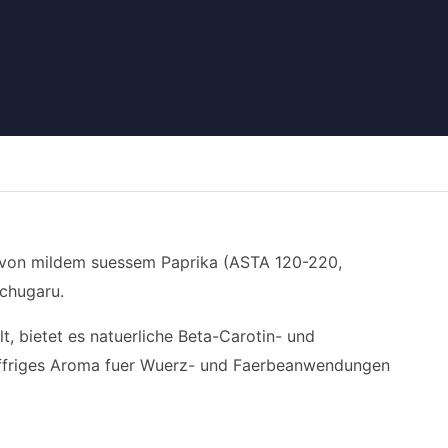
e von mildem suessem Paprika (ASTA 120-220,
ochugaru.
, bietet es natuerliche Beta-Carotin- und
feffriges Aroma fuer Wuerz- und Faerbeanwendungen