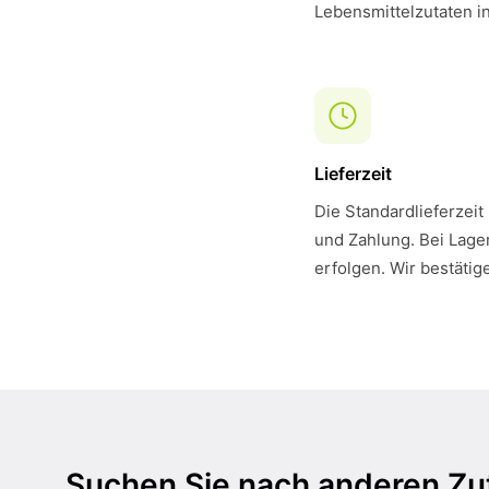
Lebensmittelzutaten i
Lieferzeit
Die Standardlieferzeit
und Zahlung. Bei Lager
erfolgen. Wir bestätig
Suchen Sie nach anderen Zu