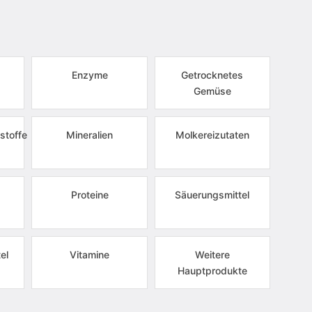
Enzyme
Getrocknetes
Gemüse
stoffe
Mineralien
Molkereizutaten
Proteine
Säuerungsmittel
el
Vitamine
Weitere
Hauptprodukte