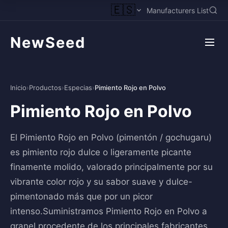
🇪🇸
Manufacturers List
NewSeed
Inicio
›
Productos
›
Especias
›
Pimiento Rojo en Polvo
Pimiento Rojo en Polvo
El Pimiento Rojo en Polvo (pimentón / gochugaru)
es pimiento rojo dulce o ligeramente picante
finamente molido, valorado principalmente por su
vibrante color rojo y su sabor suave y dulce-
pimentonado más que por un picor
intenso.Suministramos Pimiento Rojo en Polvo a
granel procedente de los principales fabricantes