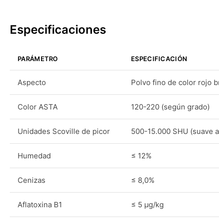
Especificaciones
PARÁMETRO
ESPECIFICACIÓN
Aspecto
Polvo fino de color rojo b
Color ASTA
120-220 (según grado)
Unidades Scoville de picor
500-15.000 SHU (suave 
Humedad
≤ 12%
Cenizas
≤ 8,0%
Aflatoxina B1
≤ 5 μg/kg