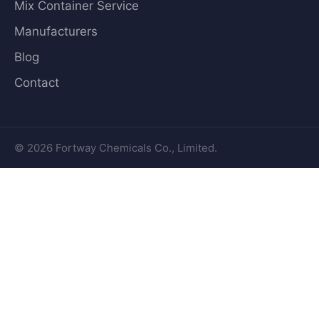
Mix Container Service
Manufacturers
Blog
Contact
© 2026 Fortway Chemicals Co., Limited.