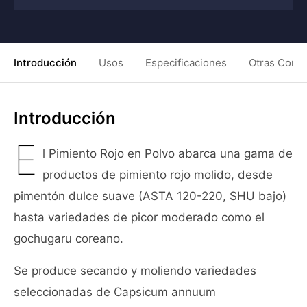
Introducción
Usos
Especificaciones
Otras Condi
Introducción
E
l Pimiento Rojo en Polvo abarca una gama de
productos de pimiento rojo molido, desde
pimentón dulce suave (ASTA 120-220, SHU bajo)
hasta variedades de picor moderado como el
gochugaru coreano.
Se produce secando y moliendo variedades
seleccionadas de Capsicum annuum