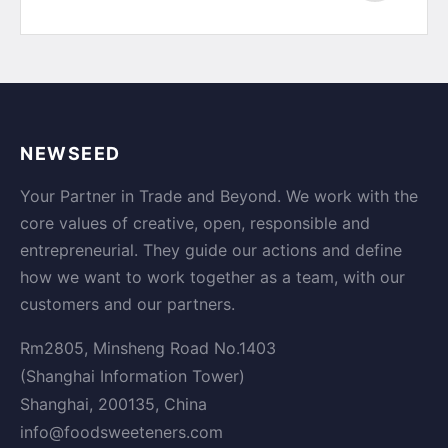
NEWSEED
Your Partner in Trade and Beyond. We work with the
core values of creative, open, responsible and
entrepreneurial. They guide our actions and define
how we want to work together as a team, with our
customers and our partners.
Rm2805, Minsheng Road No.1403
(Shanghai Information Tower)
Shanghai, 200135, China
info@foodsweeteners.com