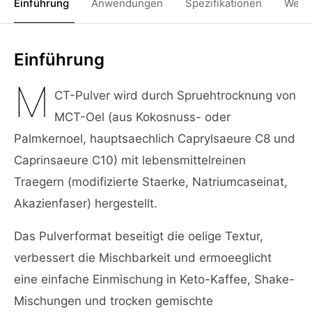
Einführung
Anwendungen
Spezifikationen
Weit
Einführung
M
CT-Pulver wird durch Spruehtrocknung von
MCT-Oel (aus Kokosnuss- oder
Palmkernoel, hauptsaechlich Caprylsaeure C8 und
Caprinsaeure C10) mit lebensmittelreinen
Traegern (modifizierte Staerke, Natriumcaseinat,
Akazienfaser) hergestellt.
Das Pulverformat beseitigt die oelige Textur,
verbessert die Mischbarkeit und ermoeeglicht
eine einfache Einmischung in Keto-Kaffee, Shake-
Mischungen und trocken gemischte