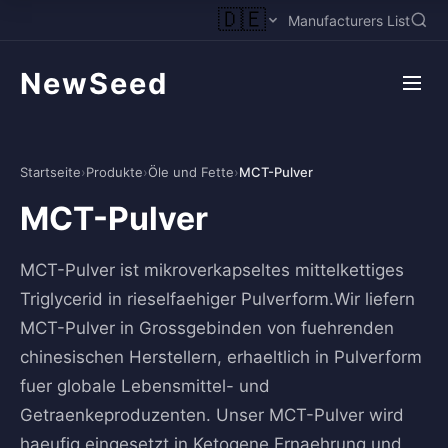
🇩🇪
Manufacturers List
NewSeed
Startseite
›
Produkte
›
Öle und Fette
›
MCT-Pulver
MCT-Pulver
MCT-Pulver ist mikroverkapseltes mittelkettiges
Triglycerid in rieselfaehiger Pulverform.Wir liefern
MCT-Pulver in Grossgebinden von fuehrenden
chinesischen Herstellern, erhaeltlich in Pulverform
fuer globale Lebensmittel- und
Getraenkeproduzenten. Unser MCT-Pulver wird
haeufig eingesetzt in Ketogene Ernaehrung und