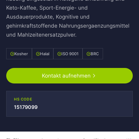
Keto-Kaffee, Sport-Energie- und
Ausdauerprodukte, Kognitive und
gehirnkraftstoffende Nahrungsergaenzungsmittel
und Mahlzeitenersatzpulver.
Kosher
Halal
ISO 9001
BRC
Kontakt aufnehmen
HS CODE
15179099