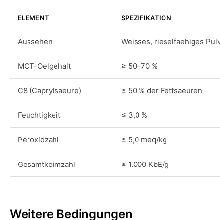
ELEMENT
SPEZIFIKATION
Aussehen
Weisses, rieselfaehiges Pul
MCT-Oelgehalt
≥ 50–70 %
C8 (Caprylsaeure)
≥ 50 % der Fettsaeuren
Feuchtigkeit
≤ 3,0 %
Peroxidzahl
≤ 5,0 meq/kg
Gesamtkeimzahl
≤ 1.000 KbE/g
Weitere Bedingungen