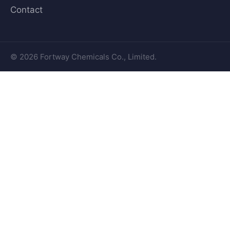
Contact
© 2026 Fortway Chemicals Co., Limited.