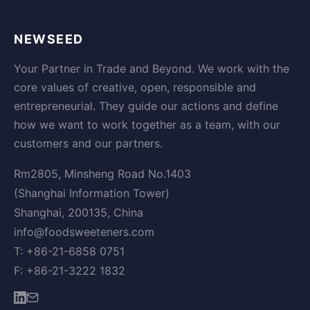
NEWSEED
Your Partner in Trade and Beyond. We work with the
core values of creative, open, responsible and
entrepreneurial. They guide our actions and define
how we want to work together as a team, with our
customers and our partners.
Rm2805, Minsheng Road No.1403
(Shanghai Information Tower)
Shanghai, 200135, China
info@foodsweeteners.com
T: +86-21-6858 0751
F: +86-21-3222 1832