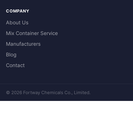
COMPANY
About Us
Mix Container Service
Manufacturers
Blog
Contact
© 2026 Fortway Chemicals Co., Limited.