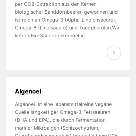
per CO2-Extraktion aus den Kernen
biologischer Sanddornbeeren gewonnen und
ist reich an Omega-3 (Alpha-Linolensaeure),
Omega-6 (Linolsaeure) und Tocopherolen.Wir
liefern Bio-Sanddornkernoel in…
Algenoel
Algenoel ist eine lebensmittelreine vegane
Quelle langkettiger Omega-3-Fettsaeuren
(DHA und EPA), die durch Fermentation
mariner Mikroalgen (Schizochytrium,
Crypthecodinium cohnii) hergestellt wird.Wir