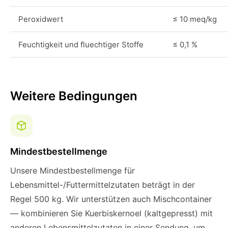
Peroxidwert
≤ 10 meq/kg
Feuchtigkeit und fluechtiger Stoffe
≤ 0,1 %
Weitere Bedingungen
Mindestbestellmenge
Unsere Mindestbestellmenge für
Lebensmittel-/Futtermittelzutaten beträgt in der
Regel 500 kg. Wir unterstützen auch Mischcontainer
— kombinieren Sie Kuerbiskernoel (kaltgepresst) mit
anderen Lebensmittelzutaten in einer Sendung, um