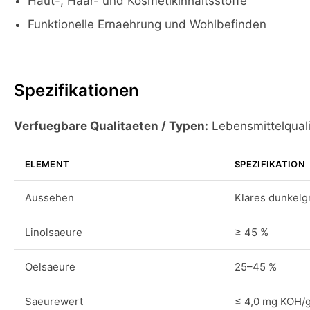
Haut-, Haar- und Kosmetikinhaltsstoffe
Funktionelle Ernaehrung und Wohlbefinden
Spezifikationen
Verfuegbare Qualitaeten / Typen:
Lebensmittelquali
ELEMENT
SPEZIFIKATION
Aussehen
Klares dunkelg
Linolsaeure
≥ 45 %
Oelsaeure
25–45 %
Saeurewert
≤ 4,0 mg KOH/