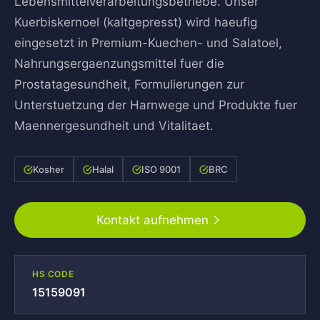
Lebensmittelverarbeitungsbetriebe. Unser
Kuerbiskernoel (kaltgepresst) wird haeufig
eingesetzt in Premium-Kuechen- und Salatoel,
Nahrungsergaenzungsmittel fuer die
Prostatagesundheit, Formulierungen zur
Unterstuetzung der Harnwege und Produkte fuer
Maennergesundheit und Vitalitaet.
Kosher
Halal
ISO 9001
BRC
Kontakt aufnehmen
HS CODE
15159091