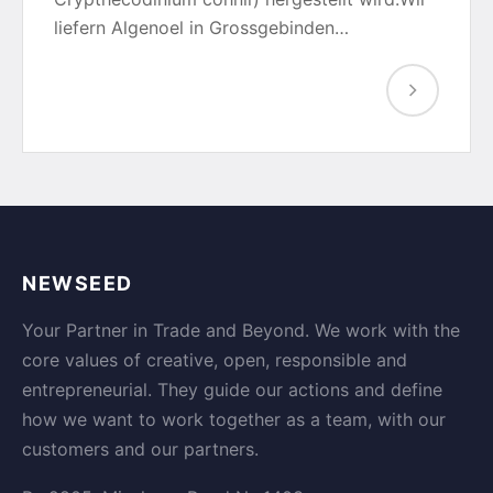
liefern Algenoel in Grossgebinden…
NEWSEED
Your Partner in Trade and Beyond. We work with the
core values of creative, open, responsible and
entrepreneurial. They guide our actions and define
how we want to work together as a team, with our
customers and our partners.