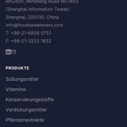
Rm2805, Minsheng Road No.1403
(Shanghai Information Tower)
Shanghai, 200135, China
info@foodsweeteners.com
T: +86-21-6858 0751
F: +86-21-3222 1832
PRODUKTE
Süßungsmittel
Vitamine
Konservierungsstoffe
Verdickungsmittel
Pflanzenextrakte