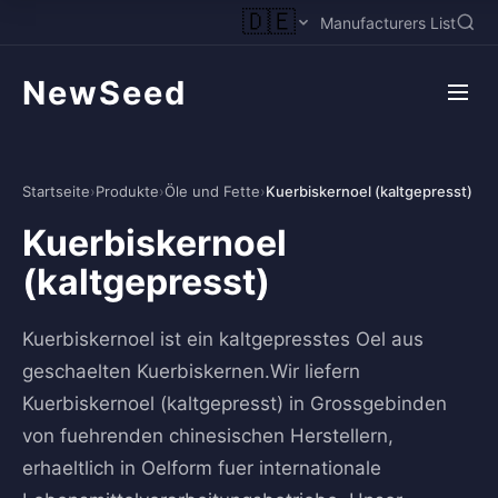
🇩🇪
Manufacturers List
NewSeed
Startseite
›
Produkte
›
Öle und Fette
›
Kuerbiskernoel (kaltgepresst)
Kuerbiskernoel
(kaltgepresst)
Kuerbiskernoel ist ein kaltgepresstes Oel aus
geschaelten Kuerbiskernen.Wir liefern
Kuerbiskernoel (kaltgepresst) in Grossgebinden
von fuehrenden chinesischen Herstellern,
erhaeltlich in Oelform fuer internationale