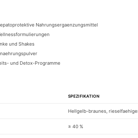
epatoprotektive Nahrungsergaenzungsmittel
Wellnessformulierungen
enke und Shakes
naehrungspulver
its- und Detox-Programme
SPEZIFIKATION
Hellgelb-braunes, rieselfaehige
≥ 40 %