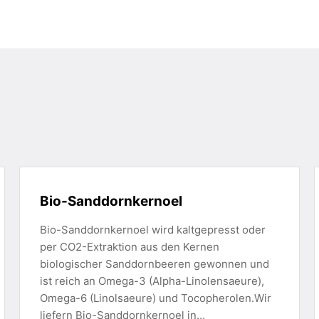
Bio-Sanddornkernoel
Bio-Sanddornkernoel wird kaltgepresst oder
per CO2-Extraktion aus den Kernen
biologischer Sanddornbeeren gewonnen und
ist reich an Omega-3 (Alpha-Linolensaeure),
Omega-6 (Linolsaeure) und Tocopherolen.Wir
liefern Bio-Sanddornkernoel in…