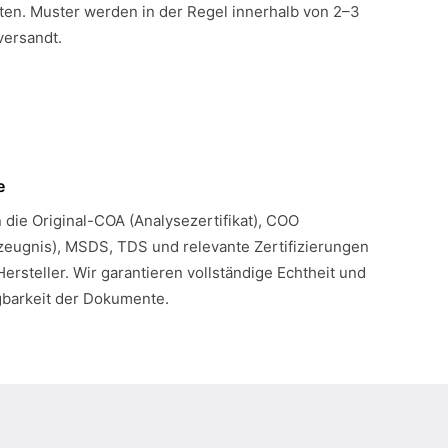
en. Muster werden in der Regel innerhalb von 2–3
versandt.
e
n die Original-COA (Analysezertifikat), COO
eugnis), MSDS, TDS und relevante Zertifizierungen
Hersteller. Wir garantieren vollständige Echtheit und
gbarkeit der Dokumente.