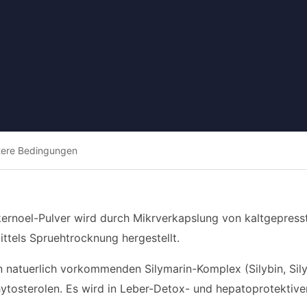
tere Bedingungen
lkernoel-Pulver wird durch Mikrverkapslung von kaltgepress
ittels Spruehtrocknung hergestellt.
en natuerlich vorkommenden Silymarin-Komplex (Silybin, Sily
ytosterolen. Es wird in Leber-Detox- und hepatoprotektiv