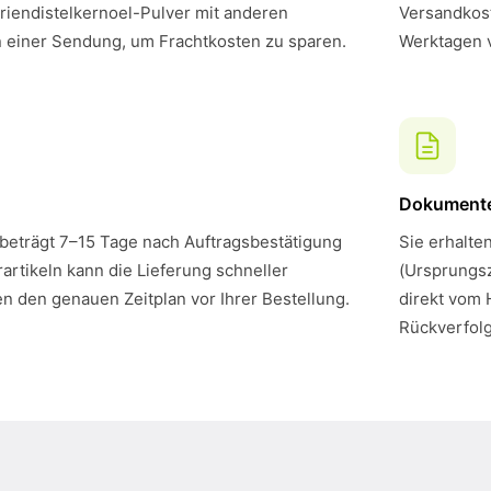
iendistelkernoel-Pulver mit anderen
Versandkost
n einer Sendung, um Frachtkosten zu sparen.
Werktagen 
Dokument
 beträgt 7–15 Tage nach Auftragsbestätigung
Sie erhalte
artikeln kann die Lieferung schneller
(Ursprungsz
en den genauen Zeitplan vor Ihrer Bestellung.
direkt vom 
Rückverfol