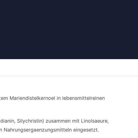
tem Mariendistelkernoel in lebensmittelreinen
dianin, Silychristin) zusammen mit Linolsaeure,
en Nahrungsergaenzungsmitteln eingesetzt.