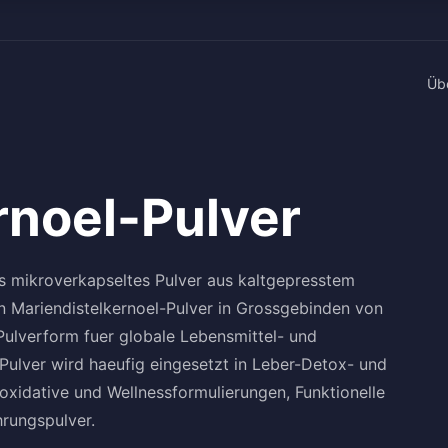
Üb
rnoel-Pulver
nes mikroverkapseltes Pulver aus kaltgepresstem
rn Mariendistelkernoel-Pulver in Grossgebinden von
 Pulverform fuer globale Lebensmittel- und
ulver wird haeufig eingesetzt in Leber-Detox- und
xidative und Wellnessformulierungen, Funktionelle
rungspulver.