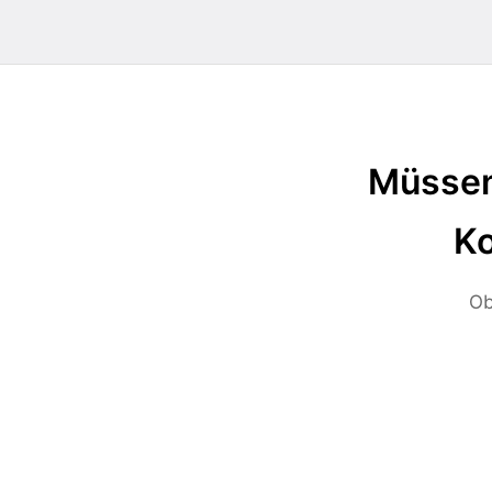
Müssen
Ko
Ob