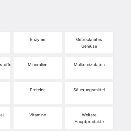
Enzyme
Getrocknetes
Gemüse
stoffe
Mineralien
Molkereizutaten
Proteine
Säuerungsmittel
el
Vitamine
Weitere
Hauptprodukte