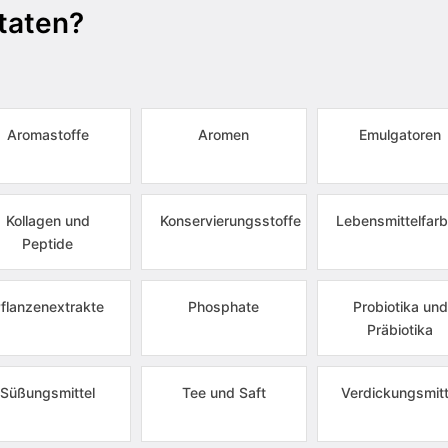
taten?
Aromastoffe
Aromen
Emulgatoren
Kollagen und
Konservierungsstoffe
Lebensmittelfarb
Peptide
flanzenextrakte
Phosphate
Probiotika und
Präbiotika
Süßungsmittel
Tee und Saft
Verdickungsmitt