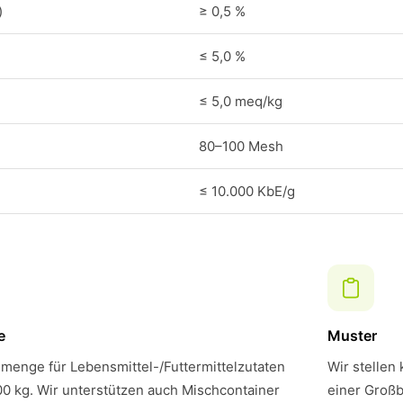
)
≥ 0,5 %
≤ 5,0 %
≤ 5,0 meq/kg
80–100 Mesh
≤ 10.000 KbE/g
e
Muster
menge für Lebensmittel-/Futtermittelzutaten
Wir stellen
00 kg. Wir unterstützen auch Mischcontainer
einer Großb