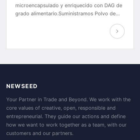
microencapsulado y enriquecido con DAG de
grado alimentario.Suministramos Polvo de…
NEWSEED
Your Partner in Trade and Beyond. We work with the
core values of creative, open, responsible and
entrepreneurial. They guide our actions and define
how we want to work together as a team, with our
customers and our partners.