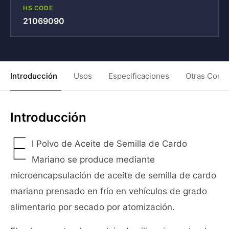
HS CODE
21069090
Introducción
Usos
Especificaciones
Otras Condi
Introducción
E
l Polvo de Aceite de Semilla de Cardo
Mariano se produce mediante
microencapsulación de aceite de semilla de cardo
mariano prensado en frío en vehículos de grado
alimentario por secado por atomización.