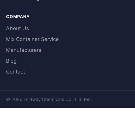
COMPANY
About Us
Mix Container Service
Manufacturers
Blog
Contact
© 2026 Fortway Chemicals Co., Limited.