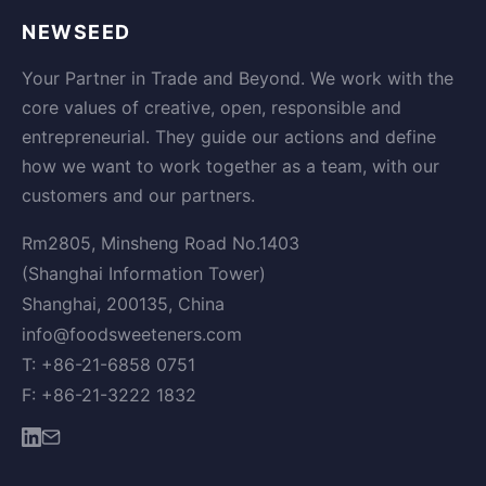
NEWSEED
Your Partner in Trade and Beyond. We work with the
core values of creative, open, responsible and
entrepreneurial. They guide our actions and define
how we want to work together as a team, with our
customers and our partners.
Rm2805, Minsheng Road No.1403
(Shanghai Information Tower)
Shanghai, 200135, China
info@foodsweeteners.com
T: +86-21-6858 0751
F: +86-21-3222 1832