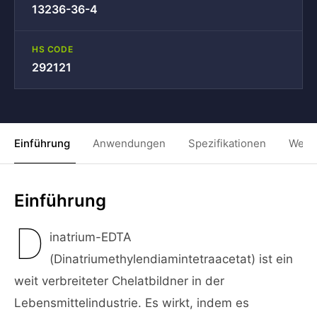
13236-36-4
HS CODE
292121
Einführung
Anwendungen
Spezifikationen
Weit
Einführung
D
inatrium-EDTA
(Dinatriumethylendiamintetraacetat) ist ein
weit verbreiteter Chelatbildner in der
Lebensmittelindustrie. Es wirkt, indem es