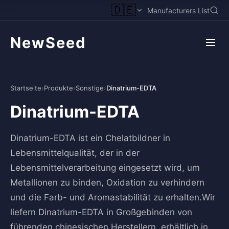
🇩🇪
Manufacturers List
NewSeed
Startseite
›
Produkte
›
Sonstige
›
Dinatrium-EDTA
Dinatrium-EDTA
Dinatrium-EDTA ist ein Chelatbildner in
Lebensmittelqualität, der in der
Lebensmittelverarbeitung eingesetzt wird, um
Metallionen zu binden, Oxidation zu verhindern
und die Farb- und Aromastabilität zu erhalten.Wir
liefern Dinatrium-EDTA in Großgebinden von
führenden chinesischen Herstellern, erhältlich in