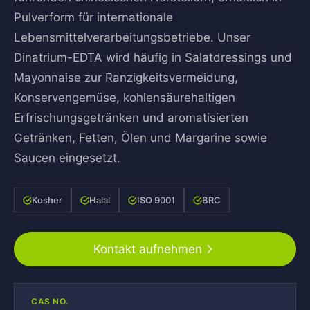
Pulverform für internationale
Lebensmittelverarbeitungsbetriebe. Unser
Dinatrium-EDTA wird häufig in Salatdressings und
Mayonnaise zur Ranzigkeitsvermeidung,
Konservengemüse, kohlensäurehaltigen
Erfrischungsgetränken und aromatisierten
Getränken, Fetten, Ölen und Margarine sowie
Saucen eingesetzt.
Kosher
Halal
ISO 9001
BRC
Kontakt aufnehmen
CAS NO.