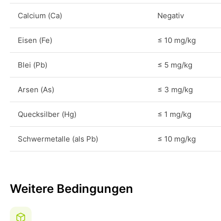
Calcium (Ca)
Negativ
Eisen (Fe)
≤ 10 mg/kg
Blei (Pb)
≤ 5 mg/kg
Arsen (As)
≤ 3 mg/kg
Quecksilber (Hg)
≤ 1 mg/kg
Schwermetalle (als Pb)
≤ 10 mg/kg
Weitere Bedingungen